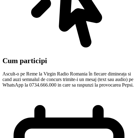
Cum participi
Ascult-o pe Reme la Virgin Radio Romania în fiecare dimineața si
cand auzi semnalul de concurs trimite-i un mesaj (text sau audio) pe
WhatsApp la 0734.666.000 in care sa raspunzi la provocarea Pepsi.