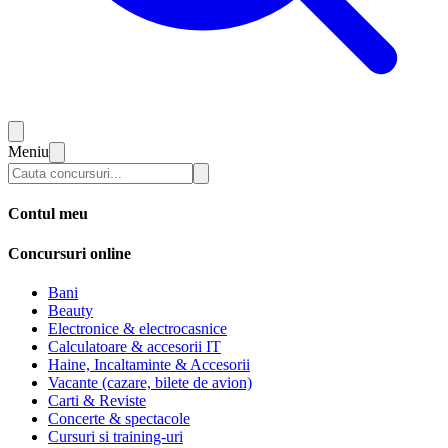
Meniu
Contul meu
Concursuri online
Bani
Beauty
Electronice & electrocasnice
Calculatoare & accesorii IT
Haine, Incaltaminte & Accesorii
Vacante (cazare, bilete de avion)
Carti & Reviste
Concerte & spectacole
Cursuri si training-uri