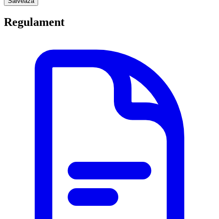
Salveaza
Regulament