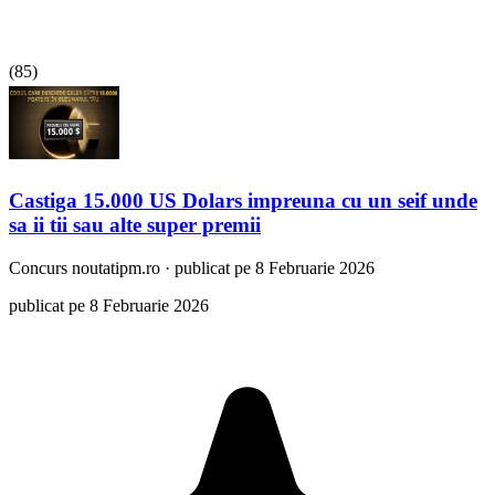
(
85
)
Castiga 15.000 US Dolars impreuna cu un seif unde
sa ii tii sau alte super premii
Concurs
noutatipm.ro
·
publicat pe 8 Februarie 2026
publicat pe 8 Februarie 2026