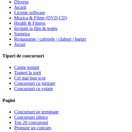
Diverse
Jucarii
Licente software
Muzica & Filme (DVD,CD)
Health & Fitness
Invitatii la film & teatru
Surpriza
Restaurante / cafenele / cluburi / baruri
Jocuri
Tipuri de concursuri
Castig instant
Trageri la sorti
Cel mai bun scor
Concursuri cu jurizare
Concursuri cu votare
Pagini
Concursuri pe terminate
Concursuri zilnice
Top 20 concursuri
Propune un concurs