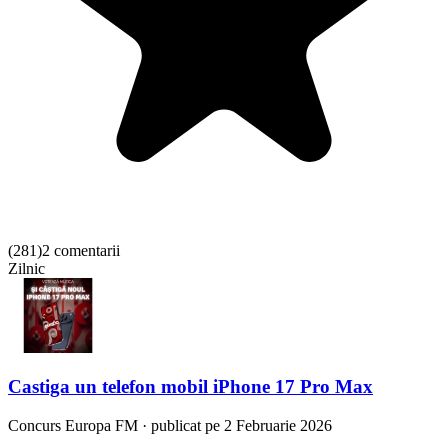
(
281
)
2 comentarii
Zilnic
Castiga un telefon mobil iPhone 17 Pro Max
Concurs
Europa FM
·
publicat pe 2 Februarie 2026