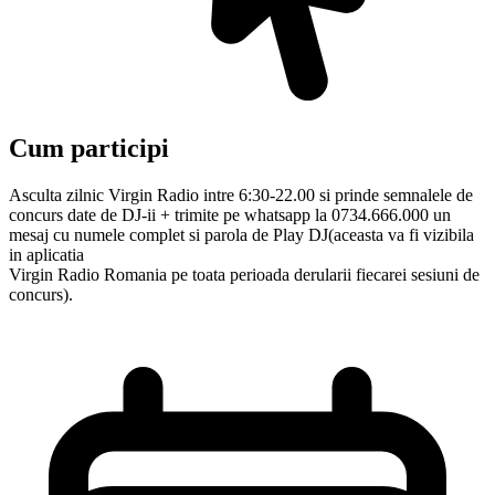
Cum participi
Asculta zilnic Virgin Radio intre 6:30-22.00 si prinde semnalele de
concurs date de DJ-ii + trimite pe whatsapp la 0734.666.000 un
mesaj cu numele complet si parola de Play DJ(aceasta va fi vizibila
in aplicatia
Virgin Radio Romania pe toata perioada derularii fiecarei sesiuni de
concurs).