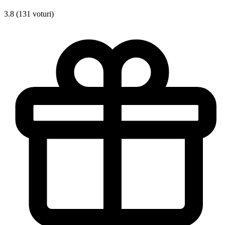
3.8 (131 voturi)