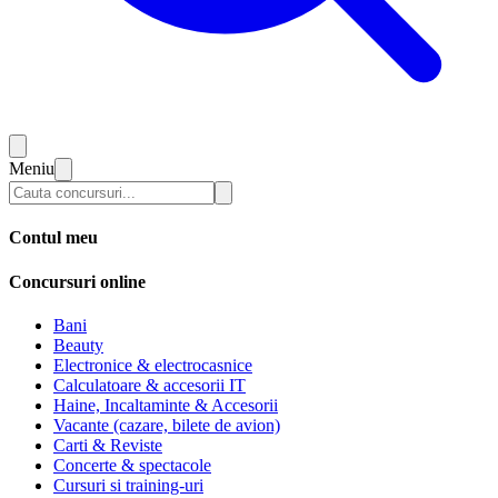
Meniu
Contul meu
Concursuri online
Bani
Beauty
Electronice & electrocasnice
Calculatoare & accesorii IT
Haine, Incaltaminte & Accesorii
Vacante (cazare, bilete de avion)
Carti & Reviste
Concerte & spectacole
Cursuri si training-uri