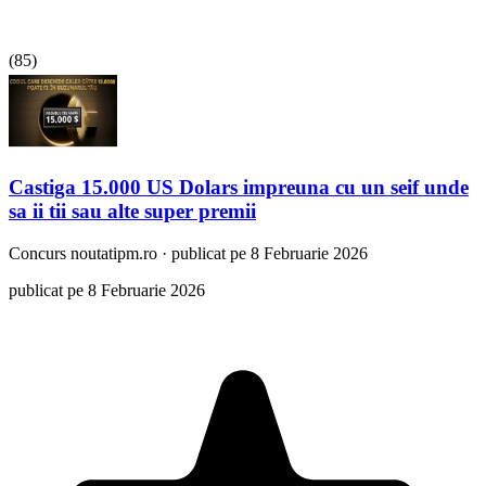
(
85
)
Castiga 15.000 US Dolars impreuna cu un seif unde
sa ii tii sau alte super premii
Concurs
noutatipm.ro
·
publicat pe 8 Februarie 2026
publicat pe 8 Februarie 2026