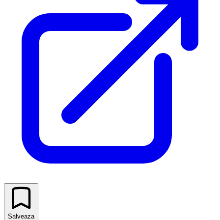
Salveaza