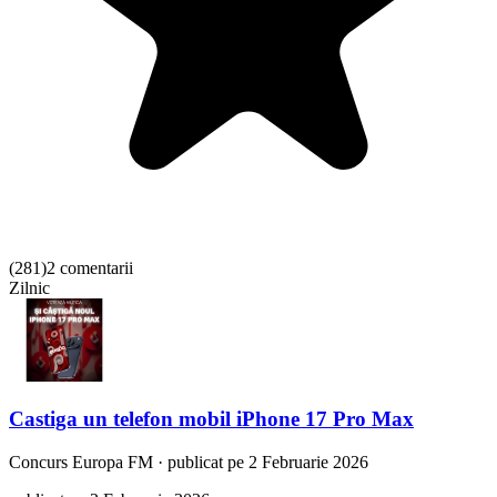
(
281
)
2 comentarii
Zilnic
Castiga un telefon mobil iPhone 17 Pro Max
Concurs
Europa FM
·
publicat pe 2 Februarie 2026