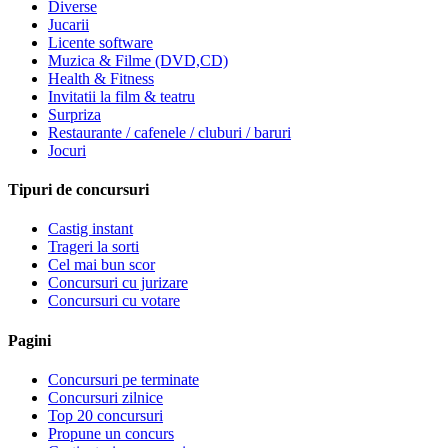
Diverse
Jucarii
Licente software
Muzica & Filme (DVD,CD)
Health & Fitness
Invitatii la film & teatru
Surpriza
Restaurante / cafenele / cluburi / baruri
Jocuri
Tipuri de concursuri
Castig instant
Trageri la sorti
Cel mai bun scor
Concursuri cu jurizare
Concursuri cu votare
Pagini
Concursuri pe terminate
Concursuri zilnice
Top 20 concursuri
Propune un concurs