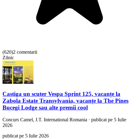
(
620
)
2 comentarii
Zilnic
Castiga un scuter Vespa Sprint 125, vacanțe la
Zabola Estate Transylvania, vacanțe la The Pines
Bucegi Lodge sau alte premii cool
Concurs
Camel, J.T. International Romania
·
publicat pe 5 Iulie
2026
publicat pe 5 Iulie 2026