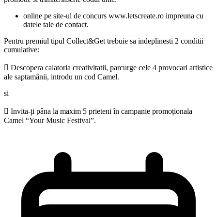
online pe site-ul de concurs www.letscreate.ro impreuna cu
datele tale de contact.
Pentru premiul tipul Collect&Get trebuie sa indeplinesti 2 conditii
cumulative:
 Descopera calatoria creativitatii, parcurge cele 4 provocari artistice
ale saptamânii, introdu un cod Camel.
si
 Invita-ți pâna la maxim 5 prieteni în campanie promoționala
Camel “Your Music Festival”.