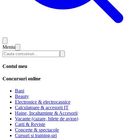
Meniu
Contul meu
Concursuri online
Bani
Beauty
Electronice & electrocasnice
Calculatoare & accesorii IT
Haine, Incaltaminte & Accesorii
Vacante (cazare, bilete de avion)
Carti & Reviste
Concerte & spectacole
Cursuri si training-uri