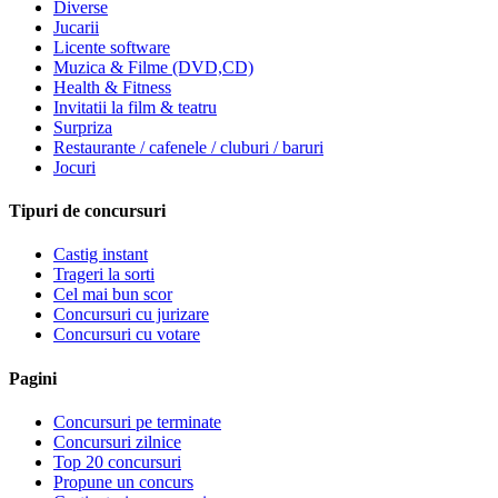
Diverse
Jucarii
Licente software
Muzica & Filme (DVD,CD)
Health & Fitness
Invitatii la film & teatru
Surpriza
Restaurante / cafenele / cluburi / baruri
Jocuri
Tipuri de concursuri
Castig instant
Trageri la sorti
Cel mai bun scor
Concursuri cu jurizare
Concursuri cu votare
Pagini
Concursuri pe terminate
Concursuri zilnice
Top 20 concursuri
Propune un concurs