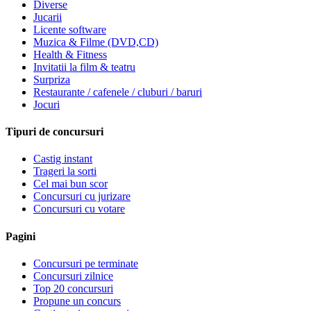
Diverse
Jucarii
Licente software
Muzica & Filme (DVD,CD)
Health & Fitness
Invitatii la film & teatru
Surpriza
Restaurante / cafenele / cluburi / baruri
Jocuri
Tipuri de concursuri
Castig instant
Trageri la sorti
Cel mai bun scor
Concursuri cu jurizare
Concursuri cu votare
Pagini
Concursuri pe terminate
Concursuri zilnice
Top 20 concursuri
Propune un concurs