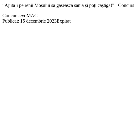
”Ajuta-i pe renii Moșului sa gaseasca sania și poți caștiga!” - Conc
Concurs evoMAG
Publicat: 15 decembrie 2023
Expirat