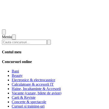
Meniu
Contul meu
Concursuri online
Bani
Beauty
Electronice & electrocasnice
Calculatoare & accesorii IT
Haine, Incaltaminte & Accesorii
Vacante (cazare, bilete de avion)
Carti & Reviste
Concerte & spectacole
Cursuri si training-uri