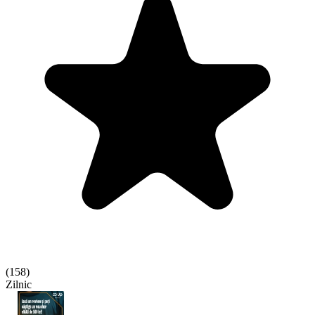
(
158
)
Zilnic