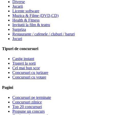
Diverse
Jucarii
Licente software
Muzica & Filme (DVD,CD)
Health & Fitness
Invitatii la film & teatru
Surpriza
Restaurante / cafenele / cluburi / baruri
Jocuri
Tipuri de concursuri
Castig instant
Trageri la sorti
Cel mai bun scor
Concursuri cu jurizare
Concursuri cu votare
Pagini
Concursuri pe terminate
Concursuri zilnice
Top 20 concursuri
Propune un concurs