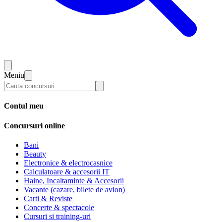
Meniu
Contul meu
Concursuri online
Bani
Beauty
Electronice & electrocasnice
Calculatoare & accesorii IT
Haine, Incaltaminte & Accesorii
Vacante (cazare, bilete de avion)
Carti & Reviste
Concerte & spectacole
Cursuri si training-uri