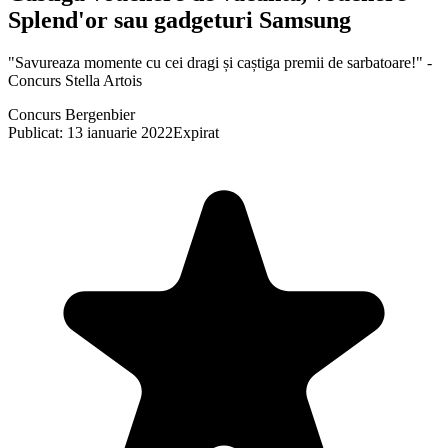
Splend'or sau gadgeturi Samsung
"Savureaza momente cu cei dragi și caștiga premii de sarbatoare!" -
Concurs Stella Artois
Concurs Bergenbier
Publicat: 13 ianuarie 2022
Expirat