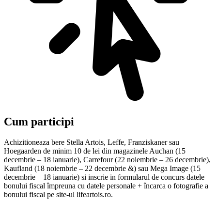
Cum participi
Achizitioneaza bere Stella Artois, Leffe, Franziskaner sau
Hoegaarden de minim 10 de lei din magazinele Auchan (15
decembrie – 18 ianuarie), Carrefour (22 noiembrie – 26 decembrie),
Kaufland (18 noiembrie – 22 decembrie &) sau Mega Image (15
decembrie – 18 ianuarie) si inscrie in formularul de concurs datele
bonului fiscal împreuna cu datele personale + încarca o fotografie a
bonului fiscal pe site-ul lifeartois.ro.