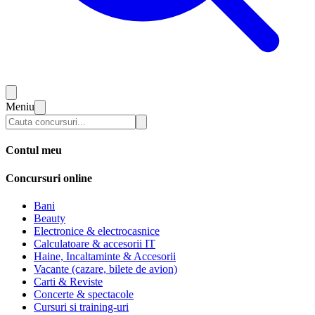
Meniu
Contul meu
Concursuri online
Bani
Beauty
Electronice & electrocasnice
Calculatoare & accesorii IT
Haine, Incaltaminte & Accesorii
Vacante (cazare, bilete de avion)
Carti & Reviste
Concerte & spectacole
Cursuri si training-uri