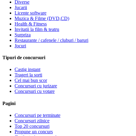
Diverse
Jucarii
Licente software
Muzica & Filme (DVD,CD)
Health & Fitness
Invitatii la film & teatru
Surpriza
Restaurante / cafenele / cluburi / baruri
Jocuri
Tipuri de concursuri
Castig instant
Trageri la sorti
Cel mai bun scor
Concursuri cu jurizare
Concursuri cu votare
Pagini
Concursuri pe terminate
Concursuri zilnice
Top 20 concursuri
Propune un concurs