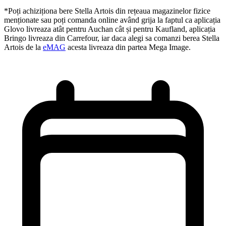
*Poți achiziționa bere Stella Artois din rețeaua magazinelor fizice
menționate sau poți comanda online având grija la faptul ca aplicația
Glovo livreaza atât pentru Auchan cât și pentru Kaufland, aplicația
Bringo livreaza din Carrefour, iar daca alegi sa comanzi berea Stella
Artois de la
eMAG
acesta livreaza din partea Mega Image.