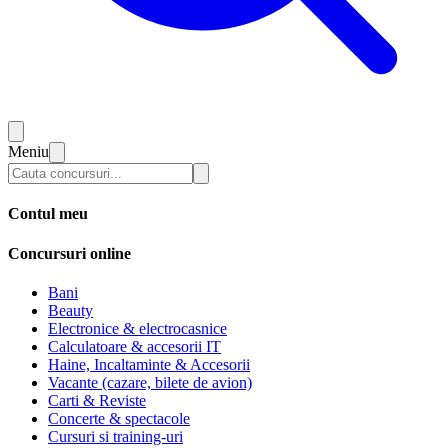
Meniu
Contul meu
Concursuri online
Bani
Beauty
Electronice & electrocasnice
Calculatoare & accesorii IT
Haine, Incaltaminte & Accesorii
Vacante (cazare, bilete de avion)
Carti & Reviste
Concerte & spectacole
Cursuri si training-uri