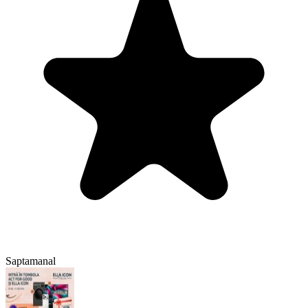
Saptamanal