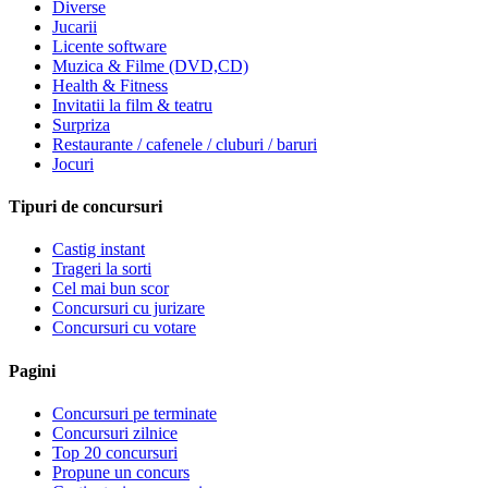
Diverse
Jucarii
Licente software
Muzica & Filme (DVD,CD)
Health & Fitness
Invitatii la film & teatru
Surpriza
Restaurante / cafenele / cluburi / baruri
Jocuri
Tipuri de concursuri
Castig instant
Trageri la sorti
Cel mai bun scor
Concursuri cu jurizare
Concursuri cu votare
Pagini
Concursuri pe terminate
Concursuri zilnice
Top 20 concursuri
Propune un concurs