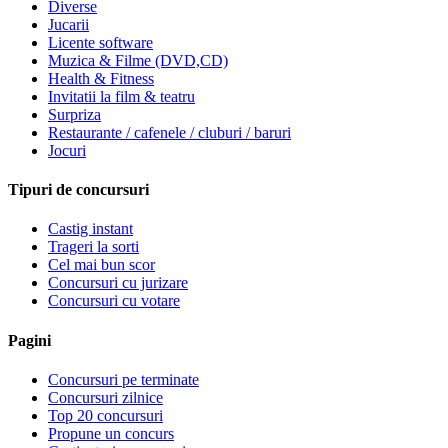
Diverse
Jucarii
Licente software
Muzica & Filme (DVD,CD)
Health & Fitness
Invitatii la film & teatru
Surpriza
Restaurante / cafenele / cluburi / baruri
Jocuri
Tipuri de concursuri
Castig instant
Trageri la sorti
Cel mai bun scor
Concursuri cu jurizare
Concursuri cu votare
Pagini
Concursuri pe terminate
Concursuri zilnice
Top 20 concursuri
Propune un concurs