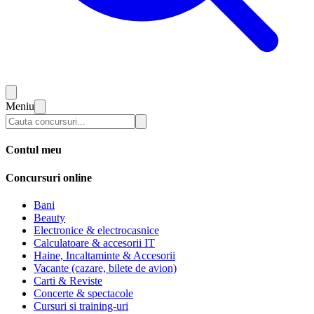
Meniu
Contul meu
Concursuri online
Bani
Beauty
Electronice & electrocasnice
Calculatoare & accesorii IT
Haine, Incaltaminte & Accesorii
Vacante (cazare, bilete de avion)
Carti & Reviste
Concerte & spectacole
Cursuri si training-uri