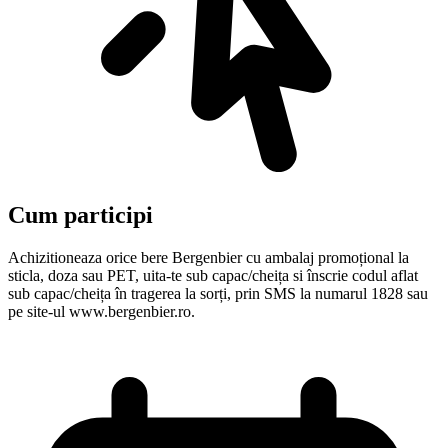
Cum participi
Achizitioneaza orice bere Bergenbier cu ambalaj promoțional la
sticla, doza sau PET, uita-te sub capac/cheița si înscrie codul aflat
sub capac/cheița în tragerea la sorți, prin SMS la numarul 1828 sau
pe site-ul www.bergenbier.ro.