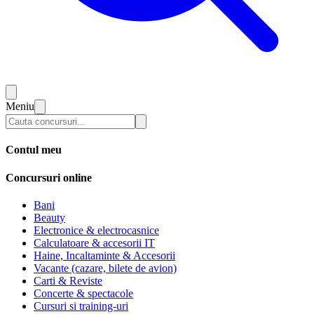
Meniu
Contul meu
Concursuri online
Bani
Beauty
Electronice & electrocasnice
Calculatoare & accesorii IT
Haine, Incaltaminte & Accesorii
Vacante (cazare, bilete de avion)
Carti & Reviste
Concerte & spectacole
Cursuri si training-uri