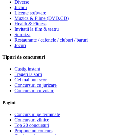
Diverse
Jucarii
Licente software
Muzica & Filme (DVD,CD)
Health & Fitness
Invitatii la film & teatru
Surpriza
Restaurante / cafenele / cluburi / baruri
Jocuri
Tipuri de concursuri
Castig instant
Trageri la sorti
Cel mai bun scor
Concursuri cu jurizare
Concursuri cu votare
Pagini
Concursuri pe terminate
Concursuri zilnice
Top 20 concursuri
Propune un concurs