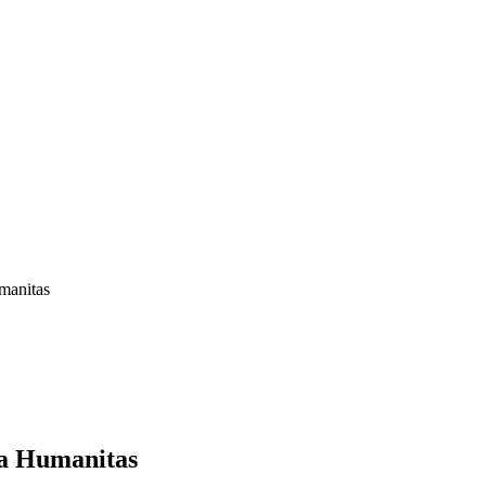
umanitas
ra Humanitas