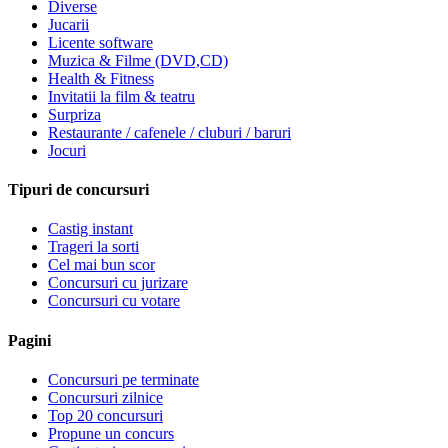
Diverse
Jucarii
Licente software
Muzica & Filme (DVD,CD)
Health & Fitness
Invitatii la film & teatru
Surpriza
Restaurante / cafenele / cluburi / baruri
Jocuri
Tipuri de concursuri
Castig instant
Trageri la sorti
Cel mai bun scor
Concursuri cu jurizare
Concursuri cu votare
Pagini
Concursuri pe terminate
Concursuri zilnice
Top 20 concursuri
Propune un concurs