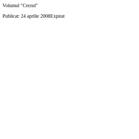
Volumul "Crezul"
Publicat: 24 aprilie 2008
Expirat