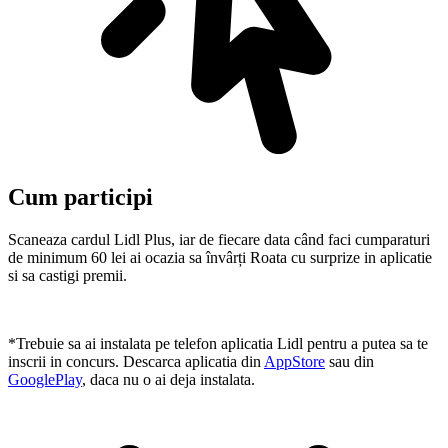
Cum participi
Scaneaza cardul Lidl Plus, iar de fiecare data când faci cumparaturi
de minimum 60 lei ai ocazia sa învârți Roata cu surprize in aplicatie
si sa castigi premii.
*Trebuie sa ai instalata pe telefon aplicatia Lidl pentru a putea sa te
inscrii in concurs. Descarca aplicatia din
AppStore
sau din
GooglePlay
, daca nu o ai deja instalata.