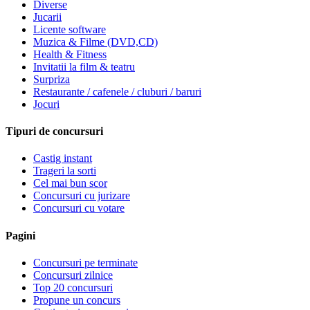
Diverse
Jucarii
Licente software
Muzica & Filme (DVD,CD)
Health & Fitness
Invitatii la film & teatru
Surpriza
Restaurante / cafenele / cluburi / baruri
Jocuri
Tipuri de concursuri
Castig instant
Trageri la sorti
Cel mai bun scor
Concursuri cu jurizare
Concursuri cu votare
Pagini
Concursuri pe terminate
Concursuri zilnice
Top 20 concursuri
Propune un concurs