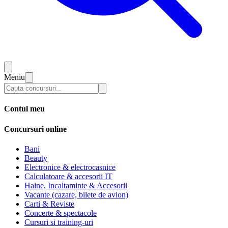
Meniu
Contul meu
Concursuri online
Bani
Beauty
Electronice & electrocasnice
Calculatoare & accesorii IT
Haine, Incaltaminte & Accesorii
Vacante (cazare, bilete de avion)
Carti & Reviste
Concerte & spectacole
Cursuri si training-uri