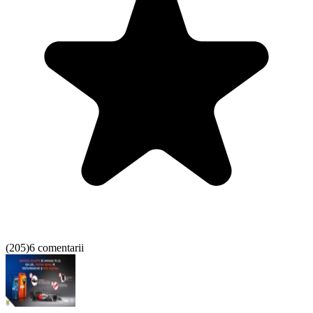
(
205
)
6 comentarii