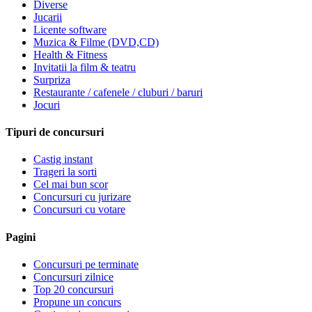
Diverse
Jucarii
Licente software
Muzica & Filme (DVD,CD)
Health & Fitness
Invitatii la film & teatru
Surpriza
Restaurante / cafenele / cluburi / baruri
Jocuri
Tipuri de concursuri
Castig instant
Trageri la sorti
Cel mai bun scor
Concursuri cu jurizare
Concursuri cu votare
Pagini
Concursuri pe terminate
Concursuri zilnice
Top 20 concursuri
Propune un concurs