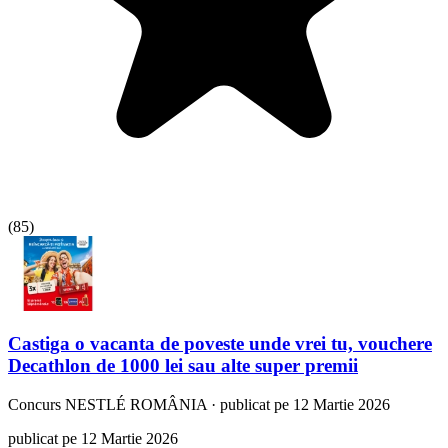
(
85
)
Castiga o vacanta de poveste unde vrei tu, vouchere
Decathlon de 1000 lei sau alte super premii
Concurs
NESTLÉ ROMÂNIA
·
publicat pe 12 Martie 2026
publicat pe 12 Martie 2026