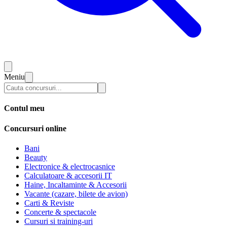
Meniu
Contul meu
Concursuri online
Bani
Beauty
Electronice & electrocasnice
Calculatoare & accesorii IT
Haine, Incaltaminte & Accesorii
Vacante (cazare, bilete de avion)
Carti & Reviste
Concerte & spectacole
Cursuri si training-uri