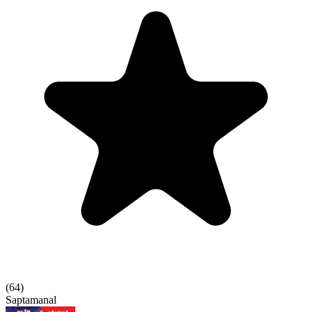
(
64
)
Saptamanal