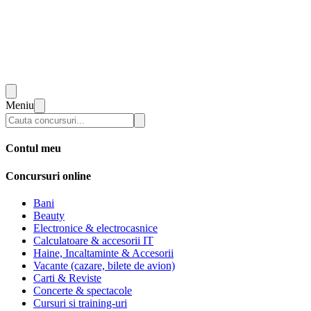
Meniu
Contul meu
Concursuri online
Bani
Beauty
Electronice & electrocasnice
Calculatoare & accesorii IT
Haine, Incaltaminte & Accesorii
Vacante (cazare, bilete de avion)
Carti & Reviste
Concerte & spectacole
Cursuri si training-uri