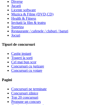
Diverse
Jucarii
Licente software
Muzica & Filme (DVD,CD)
Health & Fitness
Invitatii la film & teatru
Surpriza
Restaurante / cafenele / cluburi / baruri
Jocuri
Tipuri de concursuri
Castig instant
Trageri la sorti
Cel mai bun scor
Concursuri cu jurizare
Concursuri cu votare
Pagini
Concursuri pe terminate
Concursuri zilnice
Top 20 concursuri
Propune un concurs