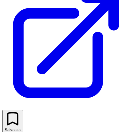
Salveaza