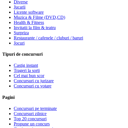
Diverse
Jucarii
Licente software
Muzica & Filme (DVD,CD)
Health & Fitness
Invitatii la film & teatru
Surpriza
Restaurante / cafenele / cluburi / baruri
Jocuri
Tipuri de concursuri
Castig instant
Trageri la sorti
Cel mai bun scor
Concursuri cu jurizare
Concursuri cu votare
Pagini
Concursuri pe terminate
Concursuri zilnice
Top 20 concursuri
Propune un concurs