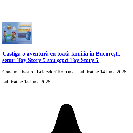
Castiga o aventură cu toată familia în București,
seturi Toy Story 5 sau șepci Toy Story 5
Concurs
nivea.ro, Beiersdorf Romania
·
publicat pe 14 Iunie 2026
publicat pe 14 Iunie 2026