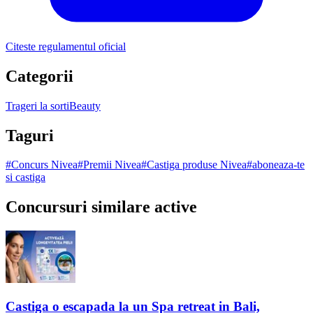
Citeste regulamentul oficial
Categorii
Trageri la sorti
Beauty
Taguri
#
Concurs Nivea
#
Premii Nivea
#
Castiga produse Nivea
#
aboneaza-te
si castiga
Concursuri similare active
Castiga o escapada la un Spa retreat in Bali,