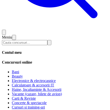
Meniu
Contul meu
Concursuri online
Bani
Beauty
Electronice & electrocasnice
Calculatoare & accesorii IT
Haine, Incaltaminte & Accesorii
Vacante (cazare, bilete de avion)
Carti & Reviste
Concerte & spectacole
Cursuri si training-uri