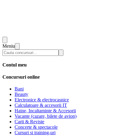
Meniu
Contul meu
Concursuri online
Bani
Beauty
Electronice & electrocasnice
Calculatoare & accesorii IT
Haine, Incaltaminte & Accesorii
Vacante (cazare, bilete de avion)
Carti & Reviste
Concerte & spectacole
Cursuri si training-uri