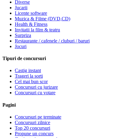
Diverse
Jucarii
Licente software
Muzica & Filme (DVD,CD)
Health & Fitness
Invitatii la film & teatru
Surpriza
Restaurante / cafenele / cluburi / baruri
Jocuri
Tipuri de concursuri
Castig instant
Trageri la sorti
Cel mai bun scor
Concursuri cu jurizare
Concursuri cu votare
Pagini
Concursuri pe terminate
Concursuri zilnice
Top 20 concursuri
Propune un concurs