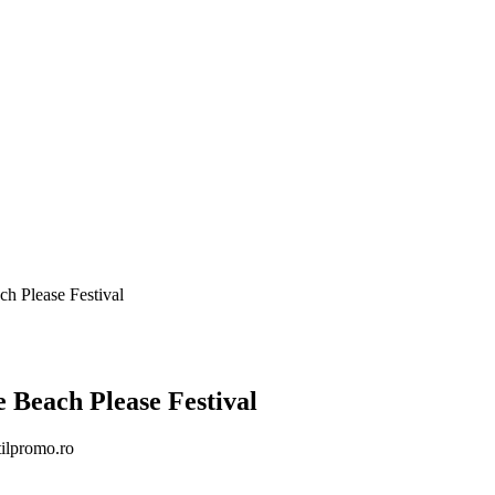
ch Please Festival
e Beach Please Festival
tilpromo.ro