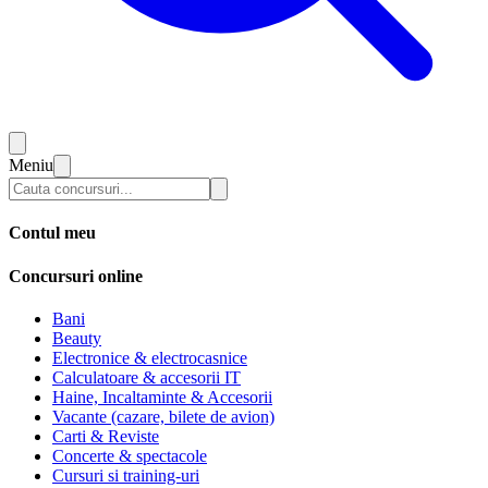
Meniu
Contul meu
Concursuri online
Bani
Beauty
Electronice & electrocasnice
Calculatoare & accesorii IT
Haine, Incaltaminte & Accesorii
Vacante (cazare, bilete de avion)
Carti & Reviste
Concerte & spectacole
Cursuri si training-uri