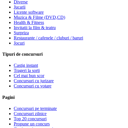
Diverse
Jucarii
Licente software
Muzica & Filme (DVD,CD)
Health & Fitness
Invitatii la film & teatru
Surpriza
Restaurante / cafenele / cluburi / baruri
Jocuri
Tipuri de concursuri
Castig instant
Trageri la sorti
Cel mai bun scor
Concursuri cu jurizare
Concursuri cu votare
Pagini
Concursuri pe terminate
Concursuri zilnice
Top 20 concursuri
Propune un concurs