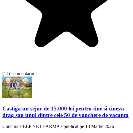
(
11
)
1 comentariu
Castiga un sejur de 15.000 lei pentru tine si cineva
drag sau unul dintre cele 50 de vouchere de vacanta
Concurs
HELP NET FARMA
·
publicat pe 13 Martie 2026