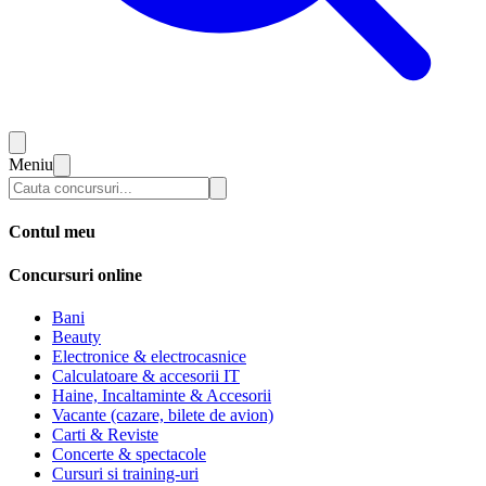
Meniu
Contul meu
Concursuri online
Bani
Beauty
Electronice & electrocasnice
Calculatoare & accesorii IT
Haine, Incaltaminte & Accesorii
Vacante (cazare, bilete de avion)
Carti & Reviste
Concerte & spectacole
Cursuri si training-uri