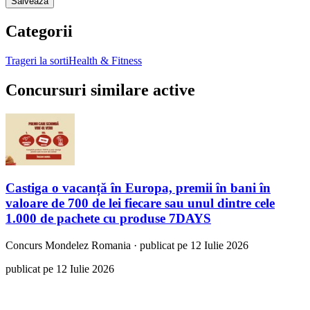
Salveaza
Categorii
Trageri la sorti
Health & Fitness
Concursuri similare active
Castiga o vacanță în Europa, premii în bani în
valoare de 700 de lei fiecare sau unul dintre cele
1.000 de pachete cu produse 7DAYS
Concurs
Mondelez Romania
·
publicat pe 12 Iulie 2026
publicat pe 12 Iulie 2026