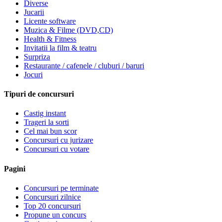
Diverse
Jucarii
Licente software
Muzica & Filme (DVD,CD)
Health & Fitness
Invitatii la film & teatru
Surpriza
Restaurante / cafenele / cluburi / baruri
Jocuri
Tipuri de concursuri
Castig instant
Trageri la sorti
Cel mai bun scor
Concursuri cu jurizare
Concursuri cu votare
Pagini
Concursuri pe terminate
Concursuri zilnice
Top 20 concursuri
Propune un concurs