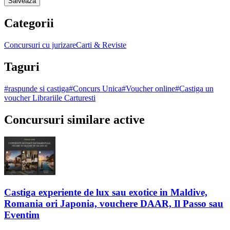
Salveaza
Categorii
Concursuri cu jurizare
Carti & Reviste
Taguri
#
raspunde si castiga
#
Concurs Unica
#
Voucher online
#
Castiga un
voucher Librariile Carturesti
Concursuri similare active
Castiga experiente de lux sau exotice in Maldive,
Romania ori Japonia, vouchere DAAR, Il Passo sau
Eventim