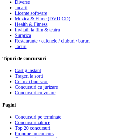
Diverse
Jucarii
Licente software
Muzica & Filme (DVD,CD)
Health & Fitness
Invitatii la film & teatru
Surpriza
Restaurante / cafenele / cluburi / baruri
Jocuri
Tipuri de concursuri
Castig instant
Trageri la sorti
Cel mai bun scor
Concursuri cu jurizare
Concursuri cu votare
Pagini
Concursuri pe terminate
Concursuri zilnice
Top 20 concursuri
Propune un concurs