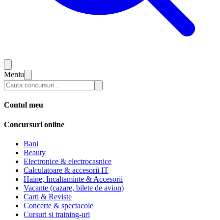
Meniu
Contul meu
Concursuri online
Bani
Beauty
Electronice & electrocasnice
Calculatoare & accesorii IT
Haine, Incaltaminte & Accesorii
Vacante (cazare, bilete de avion)
Carti & Reviste
Concerte & spectacole
Cursuri si training-uri