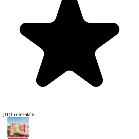
(
11
)
1 comentariu