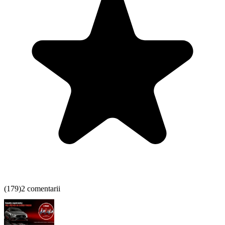
(
179
)
2 comentarii