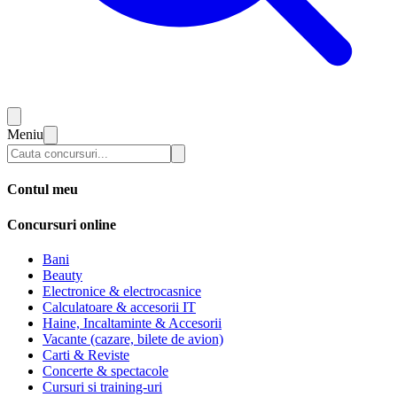
Meniu
Contul meu
Concursuri online
Bani
Beauty
Electronice & electrocasnice
Calculatoare & accesorii IT
Haine, Incaltaminte & Accesorii
Vacante (cazare, bilete de avion)
Carti & Reviste
Concerte & spectacole
Cursuri si training-uri