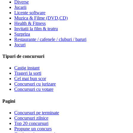
Diverse
Jucarii
Licente software
Muzica & Filme (DVD,CD)
Health & Fitness
Invitatii la film & teatru
Surpriza
Restaurante / cafenele / cluburi / baruri
Jocuri
Tipuri de concursuri
Castig instant
Trageri la sorti
Cel mai bun scor
Concursuri cu jurizare
Concursuri cu votare
Pagini
Concursuri pe terminate
Concursuri zilnice
Top 20 concursuri
Propune un concurs