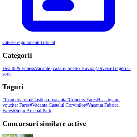
Citeste regulamentul oficial
Categorii
Health & Fitness
Vacante (cazare, bilete de avion)
Diverse
Trageri la
sorti
Taguri
#
Concurs foto
#
Castiga o vacanta
#
Concurs Fares
#
Castiga un
voucher Fares
#
Vacanta Castelul Corvinilor
#
Vacanta Fabrica
Fares
#
Sejur Arsenal Park
Concursuri similare active