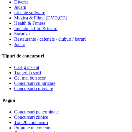
Diverse
Jucarii
Licente software
Muzica & Filme (DVD,CD)
Health & Fitness
Invitatii la film & teatru
Surpriza
Restaurante / cafenele / cluburi / baruri
Jocuri
Tipuri de concursuri
Castig instant
Trageri la sorti
Cel mai bun scor
Concursuri cu jurizare
Concursuri cu votare
Pagini
Concursuri pe terminate
Concursuri zilnice
Top 20 concursuri
Propune un concurs