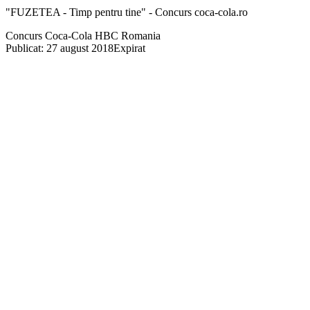
"FUZETEA - Timp pentru tine" - Concurs coca-cola.ro
Concurs Coca-Cola HBC Romania
Publicat: 27 august 2018
Expirat