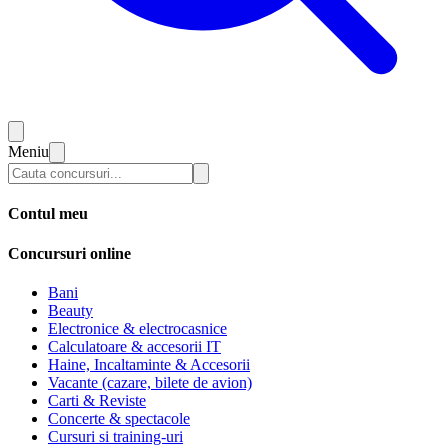
Meniu
Contul meu
Concursuri online
Bani
Beauty
Electronice & electrocasnice
Calculatoare & accesorii IT
Haine, Incaltaminte & Accesorii
Vacante (cazare, bilete de avion)
Carti & Reviste
Concerte & spectacole
Cursuri si training-uri