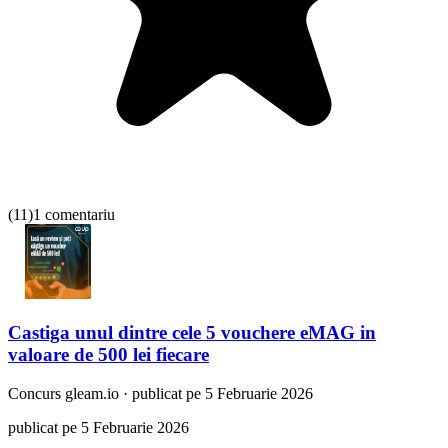
(
11
)
1 comentariu
Castiga unul dintre cele 5 vouchere eMAG in
valoare de 500 lei fiecare
Concurs
gleam.io
·
publicat pe 5 Februarie 2026
publicat pe 5 Februarie 2026