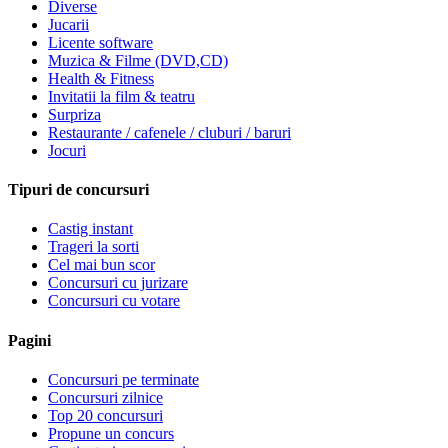
Diverse
Jucarii
Licente software
Muzica & Filme (DVD,CD)
Health & Fitness
Invitatii la film & teatru
Surpriza
Restaurante / cafenele / cluburi / baruri
Jocuri
Tipuri de concursuri
Castig instant
Trageri la sorti
Cel mai bun scor
Concursuri cu jurizare
Concursuri cu votare
Pagini
Concursuri pe terminate
Concursuri zilnice
Top 20 concursuri
Propune un concurs