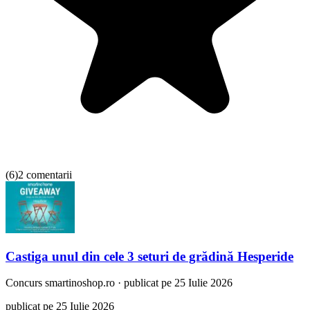
(
6
)
2 comentarii
Castiga unul din cele 3 seturi de grădină Hesperide
Concurs
smartinoshop.ro
·
publicat pe 25 Iulie 2026
publicat pe 25 Iulie 2026