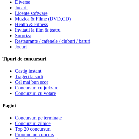
Diverse
Jucarii
Licente software
Muzica & Filme (DVD,CD)
Health & Fitness
Invitatii la film & teatru
Surpriza
Restaurante / cafenele / cluburi / baruri
Jocuri
Tipuri de concursuri
Castig instant
Trageri la sorti
Cel mai bun scor
Concursuri cu jurizare
Concursuri cu votare
Pagini
Concursuri pe terminate
Concursuri zilnice
Top 20 concursuri
Propune un concurs