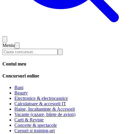
Meniu
Contul meu
Concursuri online
Bani
Beauty
Electronice & electrocasnice
Calculatoare & accesorii IT
Haine, Incaltaminte & Accesorii
Vacante (cazare, bilete de avion)
Carti & Reviste
Concerte & spectacole
Cursuri si training-uri