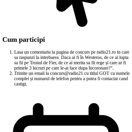
Cum participi
Lasa un comentariu la pagina de concurs pe radio21.ro in care
sa raspunzi la intrebarea Daca ai fi în Westeros, de ce ai lupta
sa fii pe Tronul de Fier, de ce ai merita sa fii rege și care ar fi
primele 3 lucruri pe care le-ai face dupa încoronare?".
Trimite un email la concurs@radio21 cu titlul GOT cu numele
complet și numarul de telefon pentru a putea fi contactat cand
castigi.