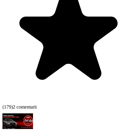
(
179
)
2 comentarii