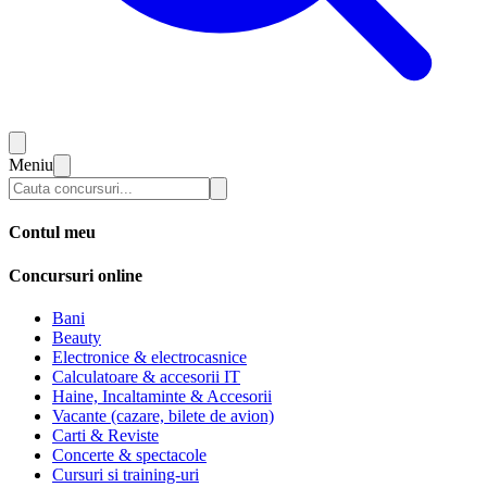
Meniu
Contul meu
Concursuri online
Bani
Beauty
Electronice & electrocasnice
Calculatoare & accesorii IT
Haine, Incaltaminte & Accesorii
Vacante (cazare, bilete de avion)
Carti & Reviste
Concerte & spectacole
Cursuri si training-uri