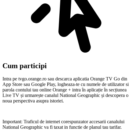
Cum participi
Intra pe tvgo.orange.ro sau descarca aplicatia Orange TV Go din
App Store sau Google Play, logheaza-te cu numele de utilizator si
parola contului tau online Orange + intra în aplicație în secțiunea
Live TV și urmarește canalul National Geographic și descopera o
noua perspectiva asupra istoriei.
Important: Traficul de internet corespunzator accesarii canalului
National Geographic va fi taxat in functie de planul tau tarifar.