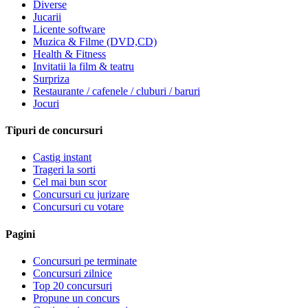
Diverse
Jucarii
Licente software
Muzica & Filme (DVD,CD)
Health & Fitness
Invitatii la film & teatru
Surpriza
Restaurante / cafenele / cluburi / baruri
Jocuri
Tipuri de concursuri
Castig instant
Trageri la sorti
Cel mai bun scor
Concursuri cu jurizare
Concursuri cu votare
Pagini
Concursuri pe terminate
Concursuri zilnice
Top 20 concursuri
Propune un concurs