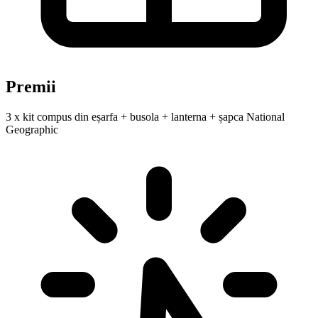
Premii
3 x kit compus din eșarfa + busola + lanterna + șapca National
Geographic