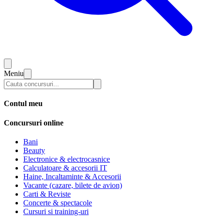
Meniu
Contul meu
Concursuri online
Bani
Beauty
Electronice & electrocasnice
Calculatoare & accesorii IT
Haine, Incaltaminte & Accesorii
Vacante (cazare, bilete de avion)
Carti & Reviste
Concerte & spectacole
Cursuri si training-uri