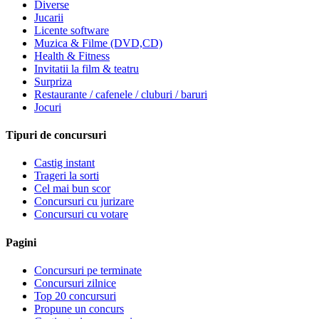
Diverse
Jucarii
Licente software
Muzica & Filme (DVD,CD)
Health & Fitness
Invitatii la film & teatru
Surpriza
Restaurante / cafenele / cluburi / baruri
Jocuri
Tipuri de concursuri
Castig instant
Trageri la sorti
Cel mai bun scor
Concursuri cu jurizare
Concursuri cu votare
Pagini
Concursuri pe terminate
Concursuri zilnice
Top 20 concursuri
Propune un concurs