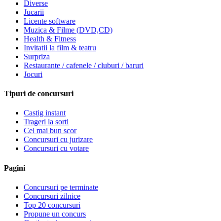
Diverse
Jucarii
Licente software
Muzica & Filme (DVD,CD)
Health & Fitness
Invitatii la film & teatru
Surpriza
Restaurante / cafenele / cluburi / baruri
Jocuri
Tipuri de concursuri
Castig instant
Trageri la sorti
Cel mai bun scor
Concursuri cu jurizare
Concursuri cu votare
Pagini
Concursuri pe terminate
Concursuri zilnice
Top 20 concursuri
Propune un concurs