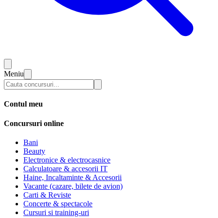
Meniu
Contul meu
Concursuri online
Bani
Beauty
Electronice & electrocasnice
Calculatoare & accesorii IT
Haine, Incaltaminte & Accesorii
Vacante (cazare, bilete de avion)
Carti & Reviste
Concerte & spectacole
Cursuri si training-uri