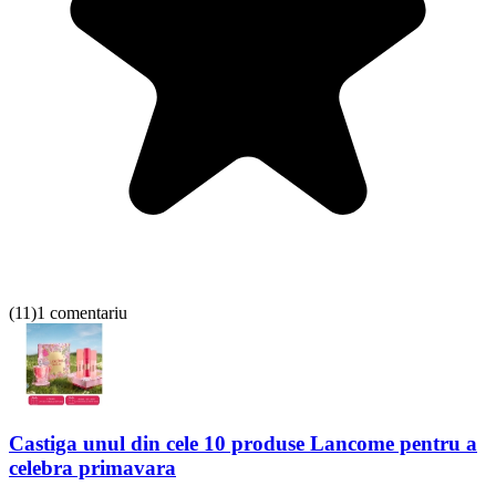
(
11
)
1 comentariu
Castiga unul din cele 10 produse Lancome pentru a
celebra primavara