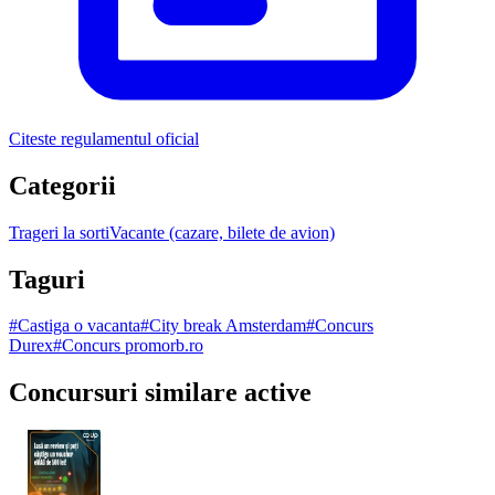
Citeste regulamentul oficial
Categorii
Trageri la sorti
Vacante (cazare, bilete de avion)
Taguri
#
Castiga o vacanta
#
City break Amsterdam
#
Concurs
Durex
#
Concurs promorb.ro
Concursuri similare active