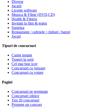
Diverse
Jucarii
Licente software
Muzica & Filme (DVD,CD)
Health & Fitness
Invitatii la film & teatru
Surpriza
Restaurante / cafenele / cluburi / baruri
Jocuri
Tipuri de concursuri
Castig instant
Trageri la sorti
Cel mai bun scor
Concursuri cu jurizare
Concursuri cu votare
Pagini
Concursuri pe terminate
Concursuri zilnice
Top 20 concursuri
Propune un concurs