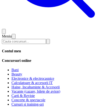
Meniu
Contul meu
Concursuri online
Bani
Beauty
Electronice & electrocasnice
Calculatoare & accesorii IT
Haine, Incaltaminte & Accesorii
Vacante (cazare, bilete de avion)
Carti & Reviste
Concerte & spectacole
Cursuri si training-uri