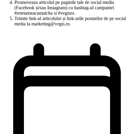
Promoveaza articolul pe paginile tale de social media
(Facebook și/sau Instagram) cu hashtag-ul campaniei
#retetameacumatcha si #vegisro.
Trimite link-ul articolului și link-urile postarilor de pe social
media la marketing@vegis.ro.