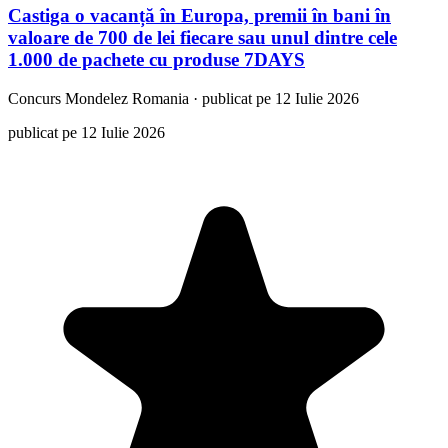
Castiga o vacanță în Europa, premii în bani în
valoare de 700 de lei fiecare sau unul dintre cele
1.000 de pachete cu produse 7DAYS
Concurs
Mondelez Romania
·
publicat pe 12 Iulie 2026
publicat pe 12 Iulie 2026