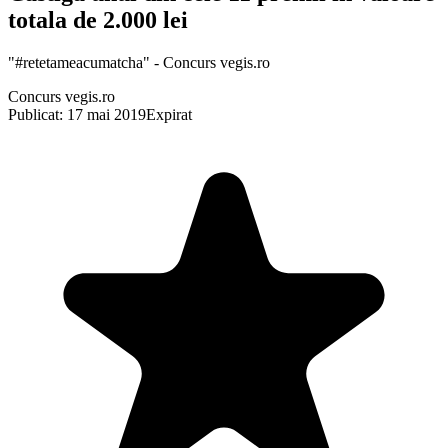
totala de 2.000 lei
"#retetameacumatcha" - Concurs vegis.ro
Concurs vegis.ro
Publicat: 17 mai 2019
Expirat