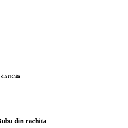
 din rachita
Bubu din rachita