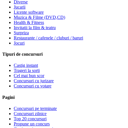
Diverse
Jucarii
Licente software
Muzica & Filme (DVD,CD)
Health & Fitness
Invitatii la film & teatru
Surpriza
Restaurante / cafenele / cluburi / baruri
Jocuri
Tipuri de concursuri
Castig instant
Trageri la sorti
Cel mai bun scor
Concursuri cu jurizare
Concursuri cu votare
Pagini
Concursuri pe terminate
Concursuri zilnice
Top 20 concursuri
Propune un concurs