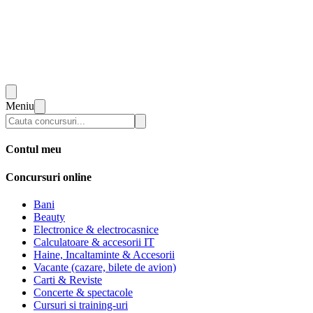
Meniu
Contul meu
Concursuri online
Bani
Beauty
Electronice & electrocasnice
Calculatoare & accesorii IT
Haine, Incaltaminte & Accesorii
Vacante (cazare, bilete de avion)
Carti & Reviste
Concerte & spectacole
Cursuri si training-uri