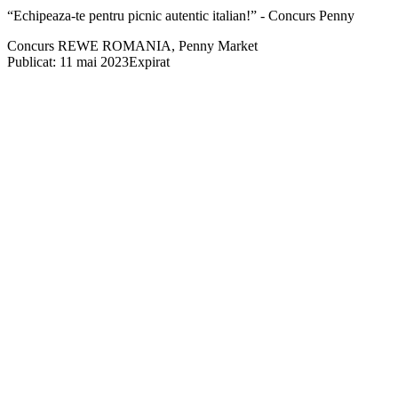
“Echipeaza-te pentru picnic autentic italian!” - Concurs Penny
Concurs REWE ROMANIA, Penny Market
Publicat: 11 mai 2023
Expirat