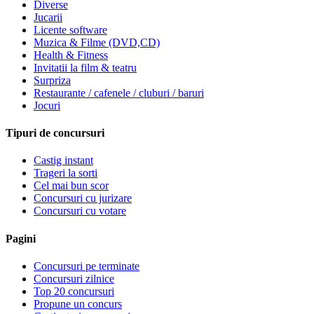
Diverse
Jucarii
Licente software
Muzica & Filme (DVD,CD)
Health & Fitness
Invitatii la film & teatru
Surpriza
Restaurante / cafenele / cluburi / baruri
Jocuri
Tipuri de concursuri
Castig instant
Trageri la sorti
Cel mai bun scor
Concursuri cu jurizare
Concursuri cu votare
Pagini
Concursuri pe terminate
Concursuri zilnice
Top 20 concursuri
Propune un concurs