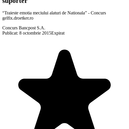
suporter
“Traieste emotia meciului alaturi de Nationala” - Concurs
gelfix.droetker.ro
Concurs Bancpost S.A.
Publicat: 8 octombrie 2015
Expirat