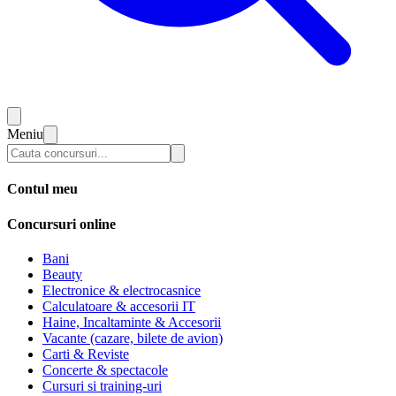
Meniu
Contul meu
Concursuri online
Bani
Beauty
Electronice & electrocasnice
Calculatoare & accesorii IT
Haine, Incaltaminte & Accesorii
Vacante (cazare, bilete de avion)
Carti & Reviste
Concerte & spectacole
Cursuri si training-uri