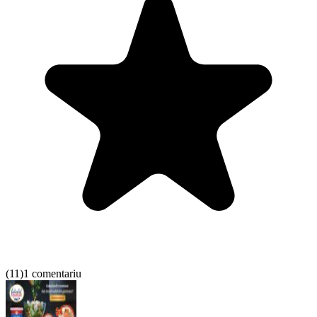
(
11
)
1 comentariu