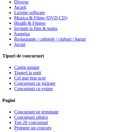
Diverse
Jucarii
Licente software
Muzica & Filme (DVD,CD)
Health & Fitness
Invitatii la film & teatru
Surpriza
Restaurante / cafenele / cluburi / baruri
Jocuri
Tipuri de concursuri
Castig instant
Trageri la sorti
Cel mai bun scor
Concursuri cu jurizare
Concursuri cu votare
Pagini
Concursuri pe terminate
Concursuri zilnice
Top 20 concursuri
Propune un concurs