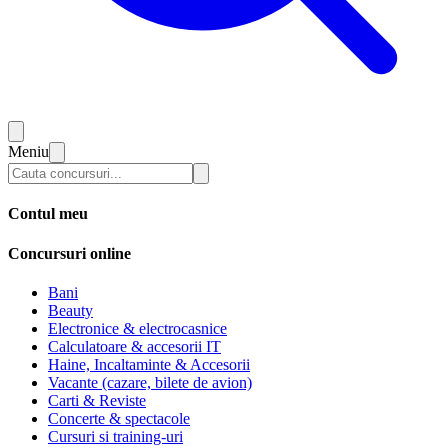
Meniu
Contul meu
Concursuri online
Bani
Beauty
Electronice & electrocasnice
Calculatoare & accesorii IT
Haine, Incaltaminte & Accesorii
Vacante (cazare, bilete de avion)
Carti & Reviste
Concerte & spectacole
Cursuri si training-uri