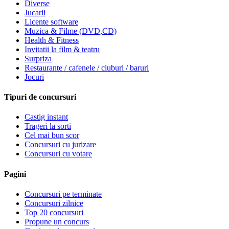
Diverse
Jucarii
Licente software
Muzica & Filme (DVD,CD)
Health & Fitness
Invitatii la film & teatru
Surpriza
Restaurante / cafenele / cluburi / baruri
Jocuri
Tipuri de concursuri
Castig instant
Trageri la sorti
Cel mai bun scor
Concursuri cu jurizare
Concursuri cu votare
Pagini
Concursuri pe terminate
Concursuri zilnice
Top 20 concursuri
Propune un concurs