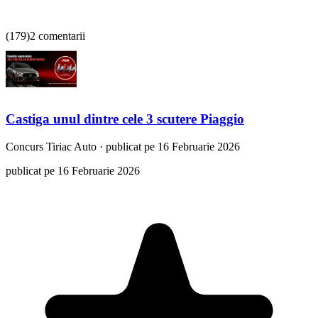
(
179
)
2 comentarii
Castiga unul dintre cele 3 scutere Piaggio
Concurs
Tiriac Auto
·
publicat pe 16 Februarie 2026
publicat pe 16 Februarie 2026