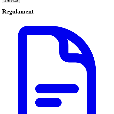
Salveaza
Regulament