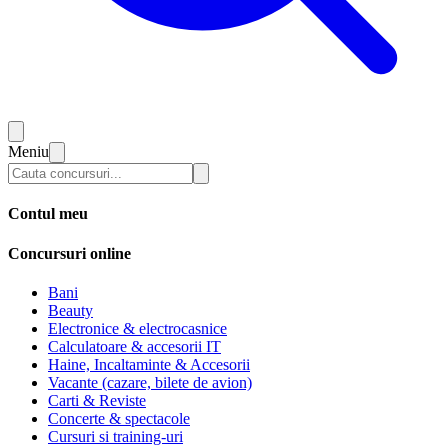
Meniu
Contul meu
Concursuri online
Bani
Beauty
Electronice & electrocasnice
Calculatoare & accesorii IT
Haine, Incaltaminte & Accesorii
Vacante (cazare, bilete de avion)
Carti & Reviste
Concerte & spectacole
Cursuri si training-uri