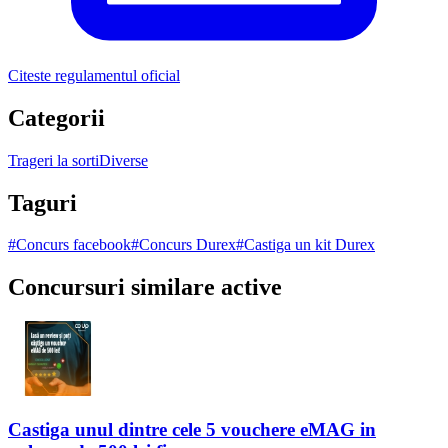
Citeste regulamentul oficial
Categorii
Trageri la sorti
Diverse
Taguri
#
Concurs facebook
#
Concurs Durex
#
Castiga un kit Durex
Concursuri similare active
Castiga unul dintre cele 5 vouchere eMAG in