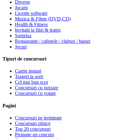
Diverse
Jucarii
Licente software
Muzica & Filme (DVD,CD)
Health & Fitness
Invitatii la film & teatru
Surpriza
Restaurante / cafenele / cluburi / baruri
Jocuri
Tipuri de concursuri
Castig instant
Trageri la sorti
Cel mai bun scor
Concursuri cu jurizare
Concursuri cu votare
Pagini
Concursuri pe terminate
Concursuri zilnice
Top 20 concursuri
Propune un concurs