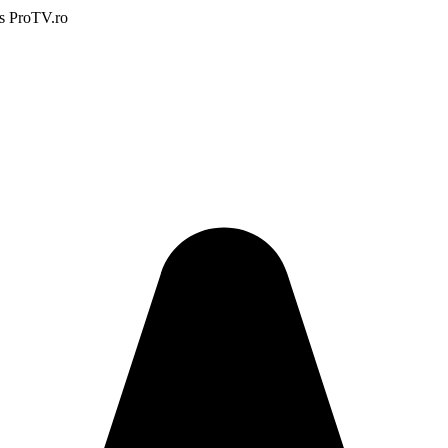
rs ProTV.ro