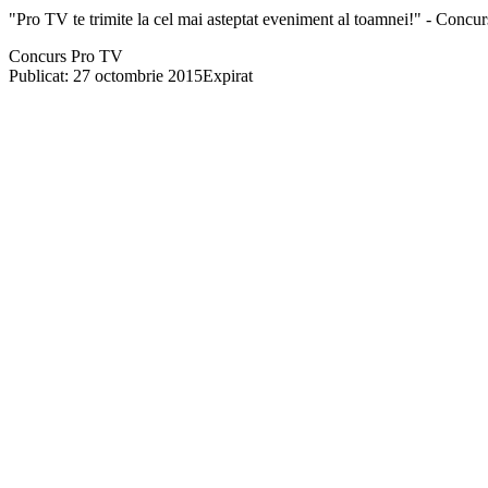
"Pro TV te trimite la cel mai asteptat eveniment al toamnei!" - Concu
Concurs Pro TV
Publicat: 27 octombrie 2015
Expirat