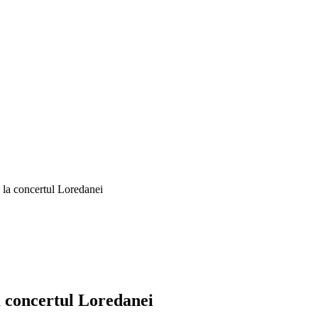
e la concertul Loredanei
la concertul Loredanei