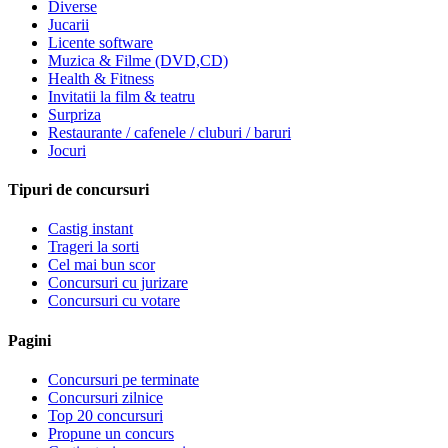
Diverse
Jucarii
Licente software
Muzica & Filme (DVD,CD)
Health & Fitness
Invitatii la film & teatru
Surpriza
Restaurante / cafenele / cluburi / baruri
Jocuri
Tipuri de concursuri
Castig instant
Trageri la sorti
Cel mai bun scor
Concursuri cu jurizare
Concursuri cu votare
Pagini
Concursuri pe terminate
Concursuri zilnice
Top 20 concursuri
Propune un concurs