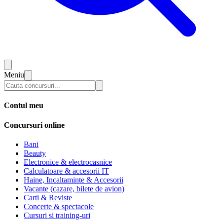
Meniu
Contul meu
Concursuri online
Bani
Beauty
Electronice & electrocasnice
Calculatoare & accesorii IT
Haine, Incaltaminte & Accesorii
Vacante (cazare, bilete de avion)
Carti & Reviste
Concerte & spectacole
Cursuri si training-uri