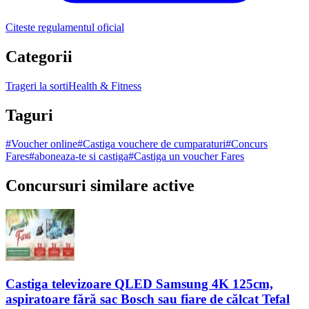
Citeste regulamentul oficial
Categorii
Trageri la sorti
Health & Fitness
Taguri
#
Voucher online
#
Castiga vouchere de cumparaturi
#
Concurs
Fares
#
aboneaza-te si castiga
#
Castiga un voucher Fares
Concursuri similare active
Castiga televizoare QLED Samsung 4K 125cm,
aspiratoare fără sac Bosch sau fiare de călcat Tefal