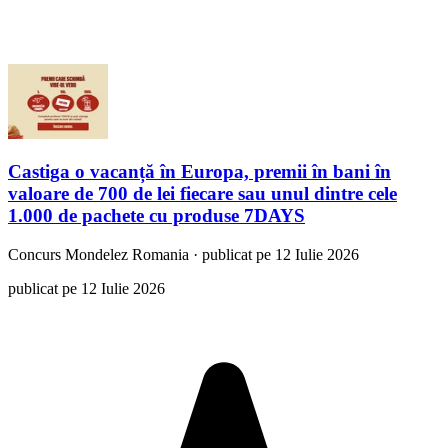
Castiga o vacanță în Europa, premii în bani în
valoare de 700 de lei fiecare sau unul dintre cele
1.000 de pachete cu produse 7DAYS
Concurs
Mondelez Romania
·
publicat pe 12 Iulie 2026
publicat pe 12 Iulie 2026