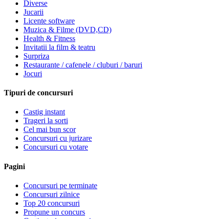
Diverse
Jucarii
Licente software
Muzica & Filme (DVD,CD)
Health & Fitness
Invitatii la film & teatru
Surpriza
Restaurante / cafenele / cluburi / baruri
Jocuri
Tipuri de concursuri
Castig instant
Trageri la sorti
Cel mai bun scor
Concursuri cu jurizare
Concursuri cu votare
Pagini
Concursuri pe terminate
Concursuri zilnice
Top 20 concursuri
Propune un concurs