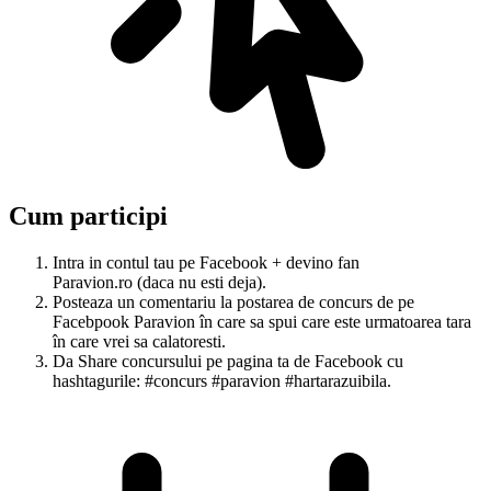
Cum participi
Intra in contul tau pe Facebook + devino fan
Paravion.ro (daca nu esti deja).
Posteaza un comentariu la postarea de concurs de pe
Facebpook Paravion în care sa spui care este urmatoarea tara
în care vrei sa calatoresti.
Da Share concursului pe pagina ta de Facebook cu
hashtagurile: #concurs #paravion #hartarazuibila.