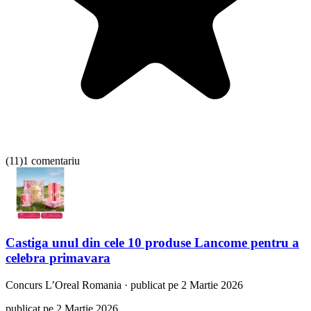
(
11
)
1 comentariu
Castiga unul din cele 10 produse Lancome pentru a
celebra primavara
Concurs
L’Oreal Romania
·
publicat pe 2 Martie 2026
publicat pe 2 Martie 2026