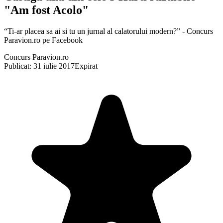
"Am fost Acolo"
“Ti-ar placea sa ai si tu un jurnal al calatorului modern?” - Concurs
Paravion.ro pe Facebook
Concurs Paravion.ro
Publicat: 31 iulie 2017
Expirat