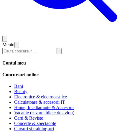
Meniu
Contul meu
Concursuri online
Bani
Beauty
Electronice & electrocasnice
Calculatoare & accesorii IT
Haine, Incaltaminte & Accesorii
Vacante (cazare, bilete de avion)
Carti & Reviste
Concerte & spectacole
Cursuri si training-uri