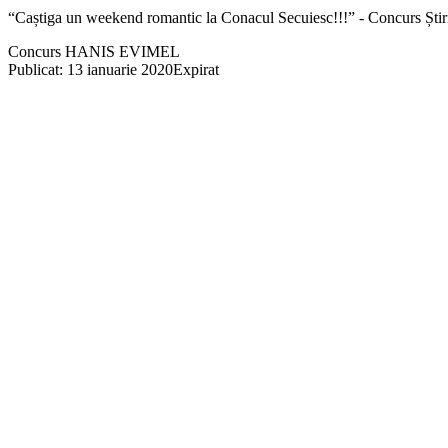
“Caștiga un weekend romantic la Conacul Secuiesc!!!” - Concurs Știr
Concurs HANIS EVIMEL
Publicat: 13 ianuarie 2020
Expirat