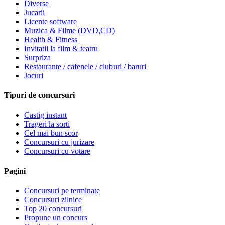
Diverse
Jucarii
Licente software
Muzica & Filme (DVD,CD)
Health & Fitness
Invitatii la film & teatru
Surpriza
Restaurante / cafenele / cluburi / baruri
Jocuri
Tipuri de concursuri
Castig instant
Trageri la sorti
Cel mai bun scor
Concursuri cu jurizare
Concursuri cu votare
Pagini
Concursuri pe terminate
Concursuri zilnice
Top 20 concursuri
Propune un concurs