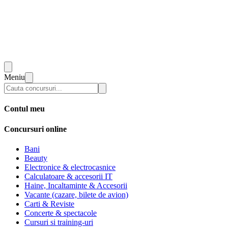
Meniu
Contul meu
Concursuri online
Bani
Beauty
Electronice & electrocasnice
Calculatoare & accesorii IT
Haine, Incaltaminte & Accesorii
Vacante (cazare, bilete de avion)
Carti & Reviste
Concerte & spectacole
Cursuri si training-uri