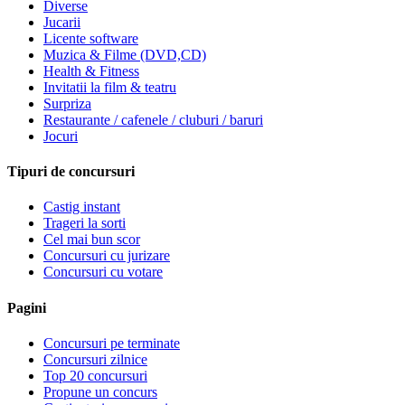
Diverse
Jucarii
Licente software
Muzica & Filme (DVD,CD)
Health & Fitness
Invitatii la film & teatru
Surpriza
Restaurante / cafenele / cluburi / baruri
Jocuri
Tipuri de concursuri
Castig instant
Trageri la sorti
Cel mai bun scor
Concursuri cu jurizare
Concursuri cu votare
Pagini
Concursuri pe terminate
Concursuri zilnice
Top 20 concursuri
Propune un concurs