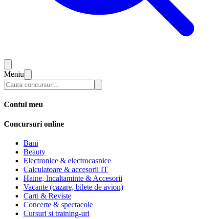
Meniu
Contul meu
Concursuri online
Bani
Beauty
Electronice & electrocasnice
Calculatoare & accesorii IT
Haine, Incaltaminte & Accesorii
Vacante (cazare, bilete de avion)
Carti & Reviste
Concerte & spectacole
Cursuri si training-uri