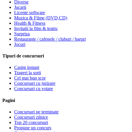
Diverse
Jucarii
Licente software
Muzica & Filme (DVD,CD)
Health & Fitness
Invitatii la film & teatru
Surpriza
Restaurante / cafenele / cluburi / baruri
Jocuri
Tipuri de concursuri
Castig instant
Trageri la sorti
Cel mai bun scor
Concursuri cu jurizare
Concursuri cu votare
Pagini
Concursuri pe terminate
Concursuri zilnice
Top 20 concursuri
Propune un concurs