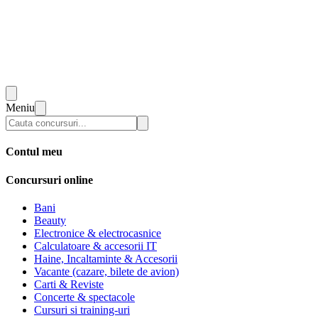
Meniu
Contul meu
Concursuri online
Bani
Beauty
Electronice & electrocasnice
Calculatoare & accesorii IT
Haine, Incaltaminte & Accesorii
Vacante (cazare, bilete de avion)
Carti & Reviste
Concerte & spectacole
Cursuri si training-uri