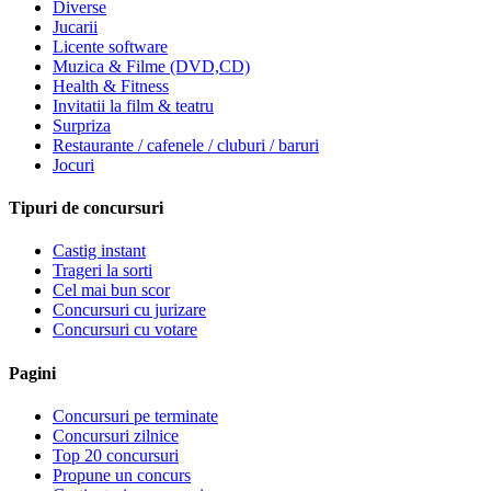
Diverse
Jucarii
Licente software
Muzica & Filme (DVD,CD)
Health & Fitness
Invitatii la film & teatru
Surpriza
Restaurante / cafenele / cluburi / baruri
Jocuri
Tipuri de concursuri
Castig instant
Trageri la sorti
Cel mai bun scor
Concursuri cu jurizare
Concursuri cu votare
Pagini
Concursuri pe terminate
Concursuri zilnice
Top 20 concursuri
Propune un concurs