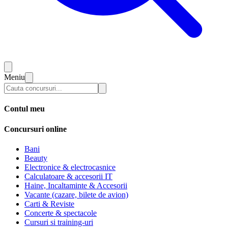
Meniu
Contul meu
Concursuri online
Bani
Beauty
Electronice & electrocasnice
Calculatoare & accesorii IT
Haine, Incaltaminte & Accesorii
Vacante (cazare, bilete de avion)
Carti & Reviste
Concerte & spectacole
Cursuri si training-uri