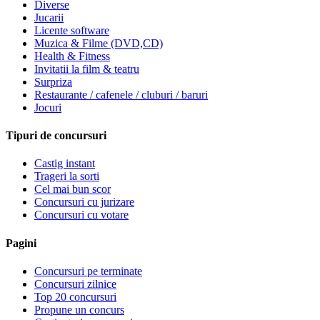
Diverse
Jucarii
Licente software
Muzica & Filme (DVD,CD)
Health & Fitness
Invitatii la film & teatru
Surpriza
Restaurante / cafenele / cluburi / baruri
Jocuri
Tipuri de concursuri
Castig instant
Trageri la sorti
Cel mai bun scor
Concursuri cu jurizare
Concursuri cu votare
Pagini
Concursuri pe terminate
Concursuri zilnice
Top 20 concursuri
Propune un concurs