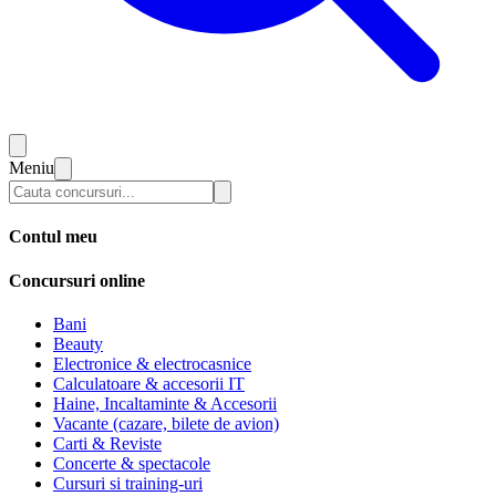
Meniu
Contul meu
Concursuri online
Bani
Beauty
Electronice & electrocasnice
Calculatoare & accesorii IT
Haine, Incaltaminte & Accesorii
Vacante (cazare, bilete de avion)
Carti & Reviste
Concerte & spectacole
Cursuri si training-uri