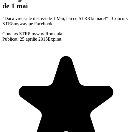
de 1 mai
"Daca vrei sa te distrezi de 1 Mai, hai cu STR8 la mare!" - Concurs
STR8myway pe Facebook
Concurs STR8myway Romania
Publicat: 25 aprilie 2015
Expirat