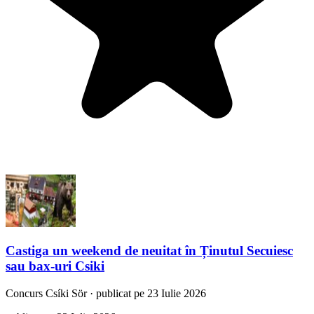
Castiga un weekend de neuitat în Ținutul Secuiesc
sau bax-uri Csiki
Concurs
Csíki Sör
·
publicat pe 23 Iulie 2026