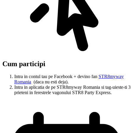
Cum participi
Intra in contul tau pe Facebook + devino fan
STR8myway
Romania
(daca nu esti deja).
Intra in aplicatia de pe STR8myway Romania si tag-uieste-ti 3
prieteni in ferestrele vagonului STR8 Party Express.