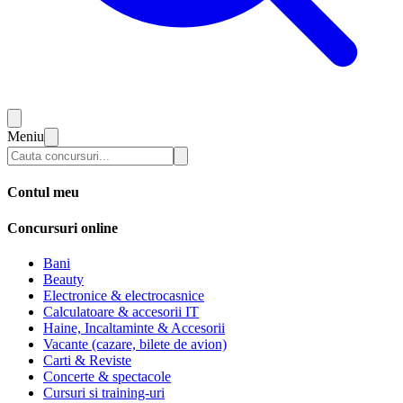
Meniu
Contul meu
Concursuri online
Bani
Beauty
Electronice & electrocasnice
Calculatoare & accesorii IT
Haine, Incaltaminte & Accesorii
Vacante (cazare, bilete de avion)
Carti & Reviste
Concerte & spectacole
Cursuri si training-uri