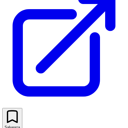
Salveaza