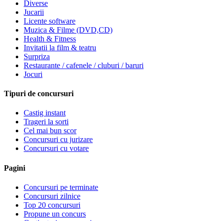
Diverse
Jucarii
Licente software
Muzica & Filme (DVD,CD)
Health & Fitness
Invitatii la film & teatru
Surpriza
Restaurante / cafenele / cluburi / baruri
Jocuri
Tipuri de concursuri
Castig instant
Trageri la sorti
Cel mai bun scor
Concursuri cu jurizare
Concursuri cu votare
Pagini
Concursuri pe terminate
Concursuri zilnice
Top 20 concursuri
Propune un concurs