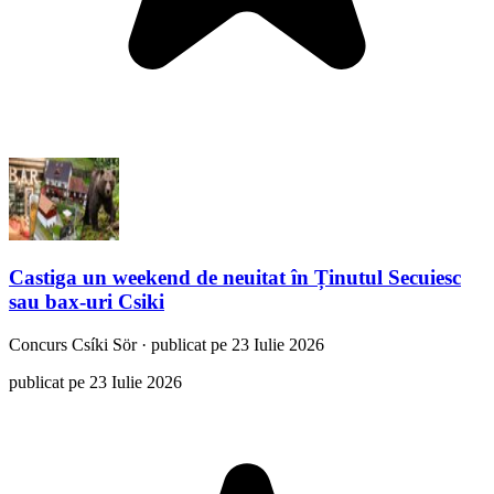
Castiga un weekend de neuitat în Ținutul Secuiesc
sau bax-uri Csiki
Concurs
Csíki Sör
·
publicat pe 23 Iulie 2026
publicat pe 23 Iulie 2026