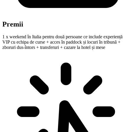
Premii
1 x weekend în Italia pentru două persoane ce include experiență
VIP cu echipa de curse + acces în paddock și locuri în tribună +
zboruri dus-întors + transferuri + cazare la hotel și mese