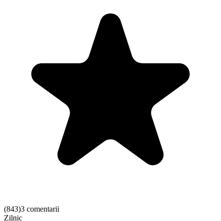
(
843
)
3 comentarii
Zilnic