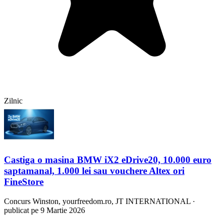
Zilnic
Castiga o masina BMW iX2 eDrive20, 10.000 euro
saptamanal, 1.000 lei sau vouchere Altex ori
FineStore
Concurs
Winston, yourfreedom.ro, JT INTERNATIONAL
·
publicat pe 9 Martie 2026