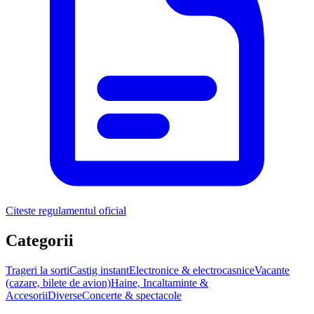
Citeste regulamentul oficial
Categorii
Trageri la sorti
Castig instant
Electronice & electrocasnice
Vacante
(cazare, bilete de avion)
Haine, Incaltaminte &
Accesorii
Diverse
Concerte & spectacole