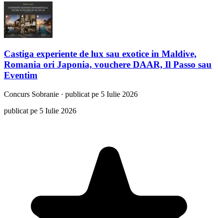
Castiga experiente de lux sau exotice in Maldive,
Romania ori Japonia, vouchere DAAR, Il Passo sau
Eventim
Concurs
Sobranie
·
publicat pe 5 Iulie 2026
publicat pe 5 Iulie 2026