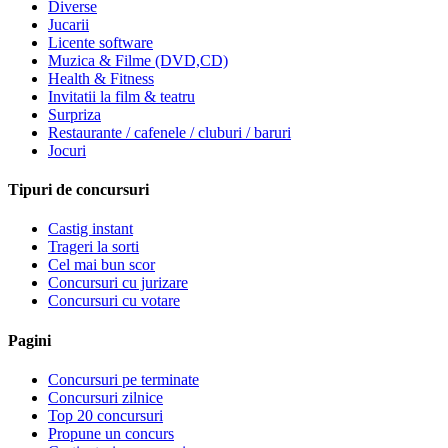
Diverse
Jucarii
Licente software
Muzica & Filme (DVD,CD)
Health & Fitness
Invitatii la film & teatru
Surpriza
Restaurante / cafenele / cluburi / baruri
Jocuri
Tipuri de concursuri
Castig instant
Trageri la sorti
Cel mai bun scor
Concursuri cu jurizare
Concursuri cu votare
Pagini
Concursuri pe terminate
Concursuri zilnice
Top 20 concursuri
Propune un concurs