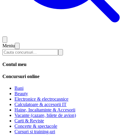
Meniu
Contul meu
Concursuri online
Bani
Beauty
Electronice & electrocasnice
Calculatoare & accesorii IT
Haine, Incaltaminte & Accesorii
Vacante (cazare, bilete de avion)
Carti & Reviste
Concerte & spectacole
Cursuri si training-uri