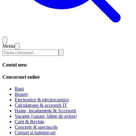
Meniu
Contul meu
Concursuri online
Bani
Beauty
Electronice & electrocasnice
Calculatoare & accesorii IT
Haine, Incaltaminte & Accesorii
Vacante (cazare, bilete de avion)
Carti & Reviste
Concerte & spectacole
Cursuri si training-uri