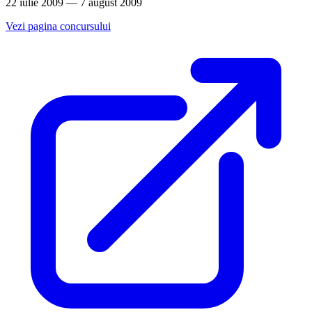
22 iulie 2009 — 7 august 2009
Vezi pagina concursului