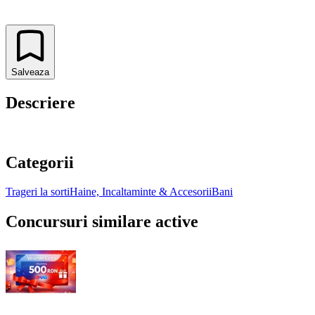
Salveaza
Descriere
Categorii
Trageri la sorti
Haine, Incaltaminte & Accesorii
Bani
Concursuri similare active