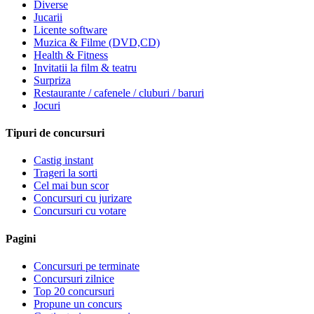
Diverse
Jucarii
Licente software
Muzica & Filme (DVD,CD)
Health & Fitness
Invitatii la film & teatru
Surpriza
Restaurante / cafenele / cluburi / baruri
Jocuri
Tipuri de concursuri
Castig instant
Trageri la sorti
Cel mai bun scor
Concursuri cu jurizare
Concursuri cu votare
Pagini
Concursuri pe terminate
Concursuri zilnice
Top 20 concursuri
Propune un concurs