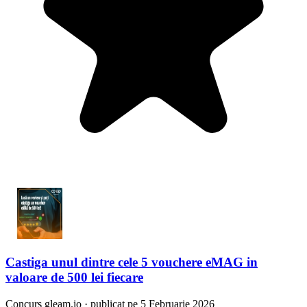
Castiga unul dintre cele 5 vouchere eMAG in
valoare de 500 lei fiecare
Concurs
gleam.io
·
publicat pe 5 Februarie 2026