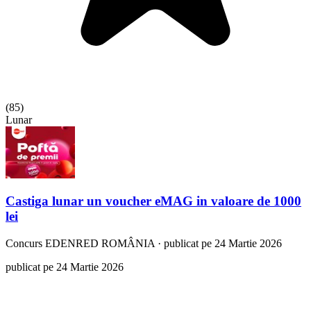
(
85
)
Lunar
Castiga lunar un voucher eMAG in valoare de 1000
lei
Concurs
EDENRED ROMÂNIA
·
publicat pe 24 Martie 2026
publicat pe 24 Martie 2026