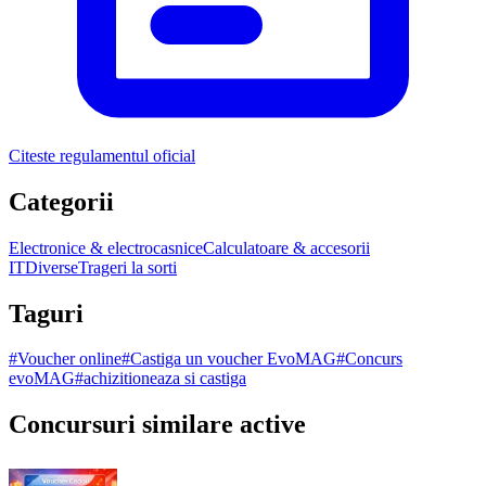
Citeste regulamentul oficial
Categorii
Electronice & electrocasnice
Calculatoare & accesorii
IT
Diverse
Trageri la sorti
Taguri
#
Voucher online
#
Castiga un voucher EvoMAG
#
Concurs
evoMAG
#
achizitioneaza si castiga
Concursuri similare active