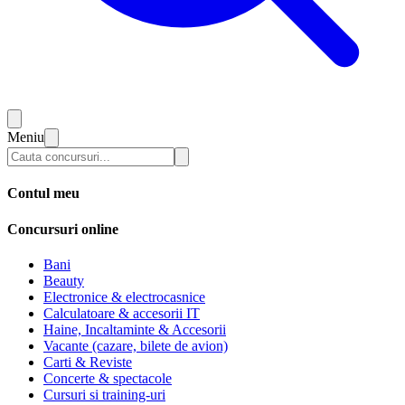
Meniu
Contul meu
Concursuri online
Bani
Beauty
Electronice & electrocasnice
Calculatoare & accesorii IT
Haine, Incaltaminte & Accesorii
Vacante (cazare, bilete de avion)
Carti & Reviste
Concerte & spectacole
Cursuri si training-uri