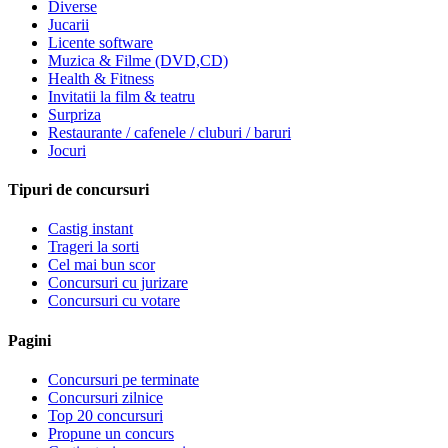
Diverse
Jucarii
Licente software
Muzica & Filme (DVD,CD)
Health & Fitness
Invitatii la film & teatru
Surpriza
Restaurante / cafenele / cluburi / baruri
Jocuri
Tipuri de concursuri
Castig instant
Trageri la sorti
Cel mai bun scor
Concursuri cu jurizare
Concursuri cu votare
Pagini
Concursuri pe terminate
Concursuri zilnice
Top 20 concursuri
Propune un concurs