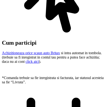
Cum participi
Achizitioneaza orice scaun auto Britax
si intra automat in tombola.
(trebuie sa fi inregistrat in contul tau pentru a putea face achizitia;
daca nu ai cont
click aici
).
*Comanda trebuie sa fie inregistrata si facturata, iar statusul acesteia
sa fie “Livrata”.