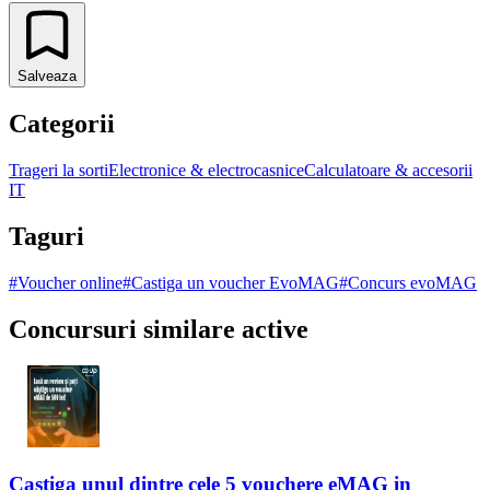
Salveaza
Categorii
Trageri la sorti
Electronice & electrocasnice
Calculatoare & accesorii
IT
Taguri
#
Voucher online
#
Castiga un voucher EvoMAG
#
Concurs evoMAG
Concursuri similare active
Castiga unul dintre cele 5 vouchere eMAG in