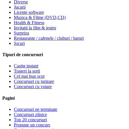
Diverse
Jucarii
Licente software
Muzica & Filme (DVD,CD)
Health & Fitness
Invitatii la film & teatru
Surpriza
Restaurante / cafenele / cluburi / baruri
Jocuri
Tipuri de concursuri
Castig instant
Trageri la sorti
Cel mai bun scor
Concursuri cu jurizare
Concursuri cu votare
Pagini
Concursuri pe terminate
Concursuri zilnice
Top 20 concursuri
Propune un concurs