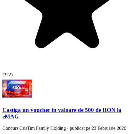
(
322
)
Castiga un voucher in valoare de 500 de RON la
eMAG
Concurs
CrisTim Family Holding
·
publicat pe 23 Februarie 2026