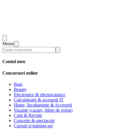
Meniu
Contul meu
Concursuri online
Bani
Beauty
Electronice & electrocasnice
Calculatoare & accesorii IT
Haine, Incaltaminte & Accesorii
Vacante (cazare, bilete de avion)
Carti & Reviste
Concerte & spectacole
Cursuri si training-uri