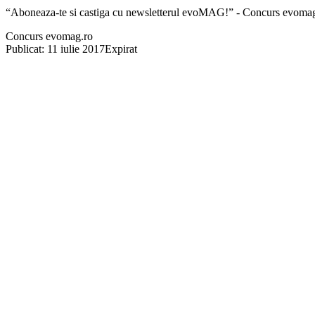
“Aboneaza-te si castiga cu newsletterul evoMAG!” - Concurs evoma
Concurs evomag.ro
Publicat: 11 iulie 2017
Expirat