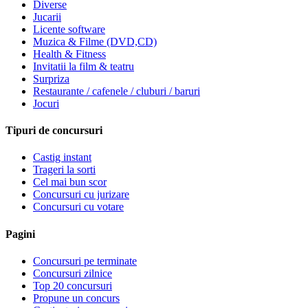
Diverse
Jucarii
Licente software
Muzica & Filme (DVD,CD)
Health & Fitness
Invitatii la film & teatru
Surpriza
Restaurante / cafenele / cluburi / baruri
Jocuri
Tipuri de concursuri
Castig instant
Trageri la sorti
Cel mai bun scor
Concursuri cu jurizare
Concursuri cu votare
Pagini
Concursuri pe terminate
Concursuri zilnice
Top 20 concursuri
Propune un concurs