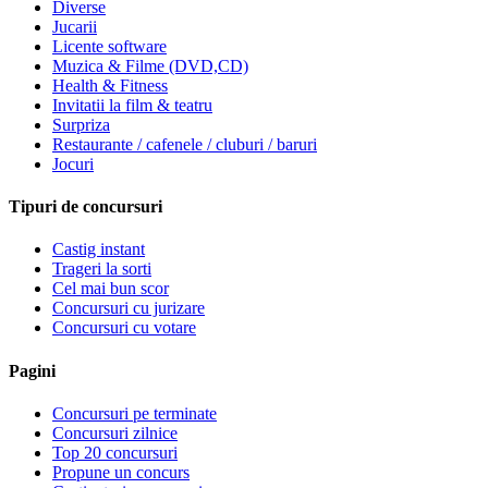
Diverse
Jucarii
Licente software
Muzica & Filme (DVD,CD)
Health & Fitness
Invitatii la film & teatru
Surpriza
Restaurante / cafenele / cluburi / baruri
Jocuri
Tipuri de concursuri
Castig instant
Trageri la sorti
Cel mai bun scor
Concursuri cu jurizare
Concursuri cu votare
Pagini
Concursuri pe terminate
Concursuri zilnice
Top 20 concursuri
Propune un concurs