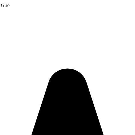
AG.ro