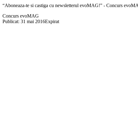
“Aboneaza-te si castiga cu newsletterul evoMAG!” - Concurs evoM
Concurs evoMAG
Publicat: 31 mai 2016
Expirat