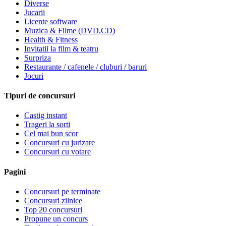
Diverse
Jucarii
Licente software
Muzica & Filme (DVD,CD)
Health & Fitness
Invitatii la film & teatru
Surpriza
Restaurante / cafenele / cluburi / baruri
Jocuri
Tipuri de concursuri
Castig instant
Trageri la sorti
Cel mai bun scor
Concursuri cu jurizare
Concursuri cu votare
Pagini
Concursuri pe terminate
Concursuri zilnice
Top 20 concursuri
Propune un concurs