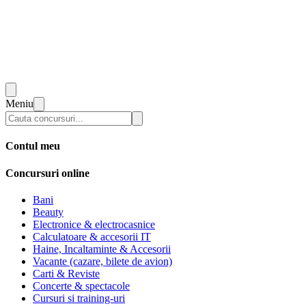
Meniu
Contul meu
Concursuri online
Bani
Beauty
Electronice & electrocasnice
Calculatoare & accesorii IT
Haine, Incaltaminte & Accesorii
Vacante (cazare, bilete de avion)
Carti & Reviste
Concerte & spectacole
Cursuri si training-uri