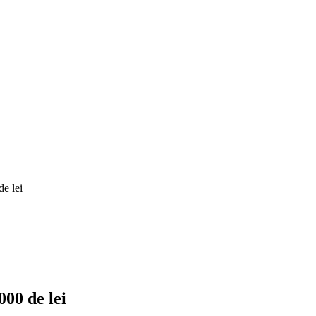
e lei
00 de lei