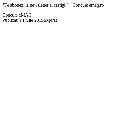
"Te abonezi la newsletter si castigi!" - Concurs emag.ro
Concurs eMAG
Publicat: 14 iulie 2015
Expirat