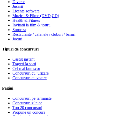
Diverse
Jucarii
Licente software
Muzica & Filme (DVD,CD)
Health & Fitness
Invitatii la film & teatru
Surpriza
Restaurante / cafenele / cluburi / baruri
Jocuri
Tipuri de concursuri
Castig instant
Trageri la sorti
Cel mai bun scor
Concursuri cu jurizare
Concursuri cu votare
Pagini
Concursuri pe terminate
Concursuri zilnice
Top 20 concursuri
Propune un concurs