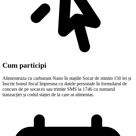
Cum participi
Alimenteaza cu carburant Nano în stațiile Socar de minim 150 lei și
înscrie bonul fiscal împreuna cu datele personale în formularul de
concurs de pe socar.ro sau trimite SMS la 1746 cu numarul
tranzacției și codul stației de la care ai alimentat.