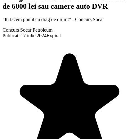
de 6000 lei sau camere auto DVR
”Iti facem plinul cu drag de drum!” - Concurs Socar
Concurs Socar Petroleum
Publicat: 17 iulie 2024
Expirat