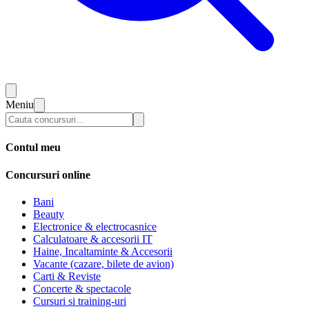
Meniu
Contul meu
Concursuri online
Bani
Beauty
Electronice & electrocasnice
Calculatoare & accesorii IT
Haine, Incaltaminte & Accesorii
Vacante (cazare, bilete de avion)
Carti & Reviste
Concerte & spectacole
Cursuri si training-uri