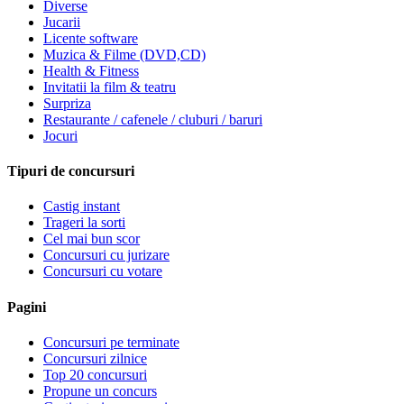
Diverse
Jucarii
Licente software
Muzica & Filme (DVD,CD)
Health & Fitness
Invitatii la film & teatru
Surpriza
Restaurante / cafenele / cluburi / baruri
Jocuri
Tipuri de concursuri
Castig instant
Trageri la sorti
Cel mai bun scor
Concursuri cu jurizare
Concursuri cu votare
Pagini
Concursuri pe terminate
Concursuri zilnice
Top 20 concursuri
Propune un concurs