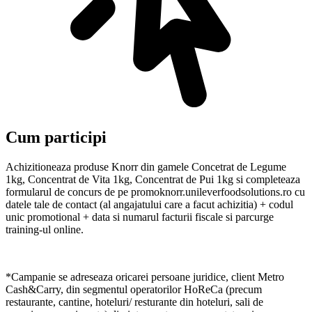
Cum participi
Achizitioneaza produse Knorr din gamele Concetrat de Legume
1kg, Concentrat de Vita 1kg, Concentrat de Pui 1kg si completeaza
formularul de concurs de pe promoknorr.unileverfoodsolutions.ro cu
datele tale de contact (al angajatului care a facut achizitia) + codul
unic promotional + data si numarul facturii fiscale si parcurge
training-ul online.
*Campanie se adreseaza oricarei persoane juridice, client Metro
Cash&Carry, din segmentul operatorilor HoReCa (precum
restaurante, cantine, hoteluri/ resturante din hoteluri, sali de