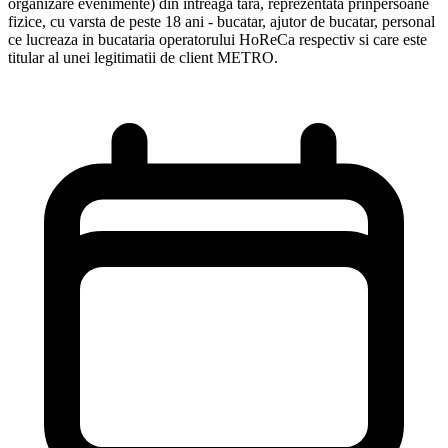
organizare evenimente) din intreaga tara, reprezentata prinpersoane
fizice, cu varsta de peste 18 ani - bucatar, ajutor de bucatar, personal
ce lucreaza in bucataria operatorului HoReCa respectiv si care este
titular al unei legitimatii de client METRO.