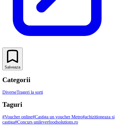
Salveaza
Categorii
Diverse
Trageri la sorti
Taguri
#
Voucher online
#
Castiga un voucher Metro
#
achizitioneaza si
castiga
#
Concurs unileverfoodsolutions.ro