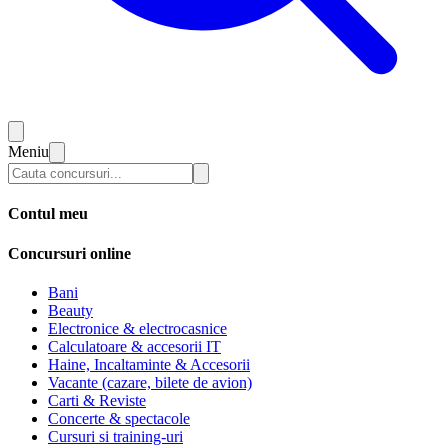
Meniu
Contul meu
Concursuri online
Bani
Beauty
Electronice & electrocasnice
Calculatoare & accesorii IT
Haine, Incaltaminte & Accesorii
Vacante (cazare, bilete de avion)
Carti & Reviste
Concerte & spectacole
Cursuri si training-uri