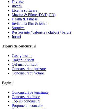
Diverse
Jucarii
Licente software
Muzica & Filme (DVD,CD)
Health & Fitness
Invitatii la film & teatru
Surpriza
Restaurante / cafenele / cluburi / baruri
Jocuri
Tipuri de concursuri
Castig instant
Trageri la sorti
Cel mai bun scor
Concursuri cu jurizare
Concursuri cu votare
Pagini
Concursuri pe terminate
Concursuri zilnice
Top 20 concursuri
Propune un concurs