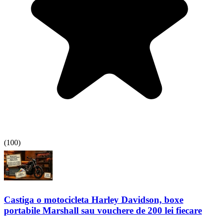
(
100
)
Castiga o motocicleta Harley Davidson, boxe
portabile Marshall sau vouchere de 200 lei fiecare