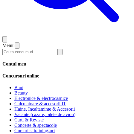
Meniu
Contul meu
Concursuri online
Bani
Beauty
Electronice & electrocasnice
Calculatoare & accesorii IT
Haine, Incaltaminte & Accesorii
Vacante (cazare, bilete de avion)
Carti & Reviste
Concerte & spectacole
Cursuri si training-uri