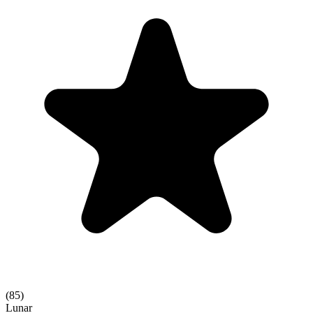
(
85
)
Lunar