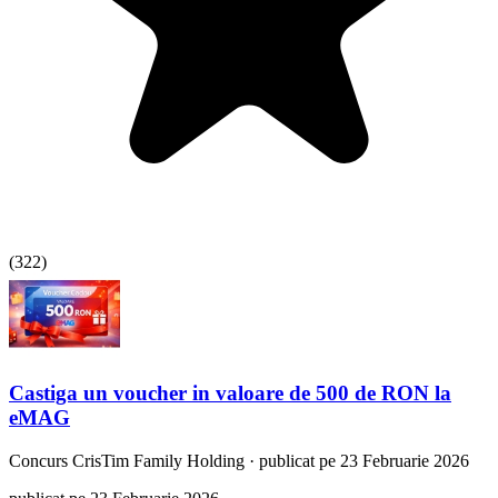
(
322
)
Castiga un voucher in valoare de 500 de RON la
eMAG
Concurs
CrisTim Family Holding
·
publicat pe 23 Februarie 2026