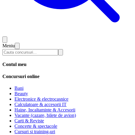
Meniu
Contul meu
Concursuri online
Bani
Beauty
Electronice & electrocasnice
Calculatoare & accesorii IT
Haine, Incaltaminte & Accesorii
Vacante (cazare, bilete de avion)
Carti & Reviste
Concerte & spectacole
Cursuri si training-uri