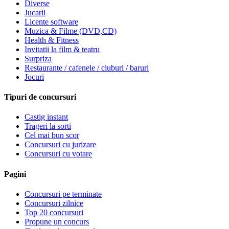
Diverse
Jucarii
Licente software
Muzica & Filme (DVD,CD)
Health & Fitness
Invitatii la film & teatru
Surpriza
Restaurante / cafenele / cluburi / baruri
Jocuri
Tipuri de concursuri
Castig instant
Trageri la sorti
Cel mai bun scor
Concursuri cu jurizare
Concursuri cu votare
Pagini
Concursuri pe terminate
Concursuri zilnice
Top 20 concursuri
Propune un concurs