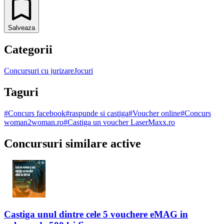
Salveaza
Categorii
Concursuri cu jurizare
Jocuri
Taguri
#
Concurs facebook
#
raspunde si castiga
#
Voucher online
#
Concurs
woman2woman.ro
#
Castiga un voucher LaserMaxx.ro
Concursuri similare active
Castiga unul dintre cele 5 vouchere eMAG in